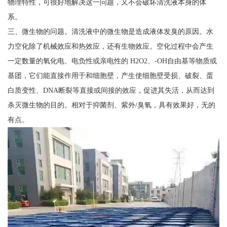
物理特性，可很好地解决这一问题，又不会破坏清洗液本身的体
系。
三、微生物的问题。清洗液中的微生物是造成液体发臭的原因。水
力空化除了机械效应和热效应，还有生物效应。空化过程中会产生
一定数量的氧化电、电负性或亲电性的 H2O2、-OH自由基等物质或
基团，它们能直接作用于和细胞壁，产生使细胞壁受损、破裂、蛋
白质变性、DNA断裂等直接或间接的效应，促进其失活，从而达到
杀灭微生物的目的。相对于抑菌剂、紫外/臭氧，具有效果好，无的
有点。