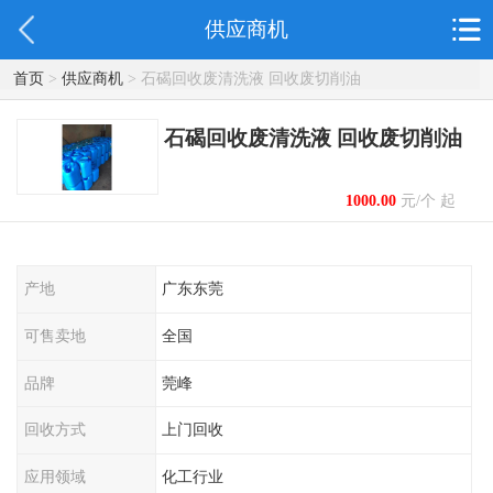
供应商机
首页
>
供应商机
> 石碣回收废清洗液 回收废切削油
石碣回收废清洗液 回收废切削油
1000.00
元/个 起
产地
广东东莞
可售卖地
全国
品牌
莞峰
回收方式
上门回收
应用领域
化工行业