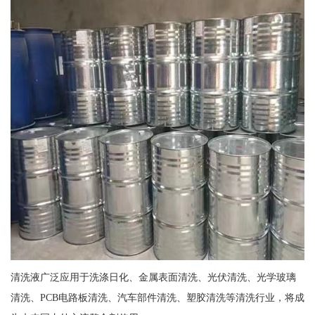
清洗液广泛应用于洗涤日化、金属表面清洗、光伏清洗、光学玻璃
清洗、PCB电路板清洗、汽车部件清洗、塑胶清洗等清洗行业，将成