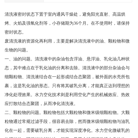
清洗液密封状态下置于室内通风干燥处，避免阳光直射、高温烘
烤、火焰及强氧化剂等，小存储期为36个月。在不使用时，请保持
密封状态。
废清洗液的资源化再利用，主要是解决清洗液中的油、颗粒物和微
生物的问题。
一、油的问题。清洗液中的杂油包含浮油、悬浮油、乳化油几种状
态，其中难点在于乳化油的分离和去除。清洗液中的部分杂油会与
细颗粒物、清洗液结合在一起形成结合态聚团，被外面的水壳所包
裹，这是乳化油的形态。只有将其破乳分离，才能真正达到理想的
净化处理效果。水力空化技术则是利用空化产生的机械效应、热效
应打散结合态聚团，从而净化清洗液。
二、颗粒物的问题。颗粒物包括大颗粒物和微米级细颗粒物。大颗
粒物通过常规过滤手段，很容易去除，然而微米级细颗粒物与油乳
化在一起，需要破乳分离，才能实现深度净化。水力空化微破乳的