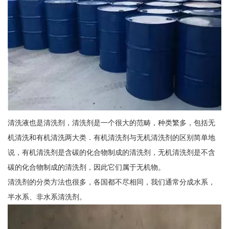
清洗液也是清洗剂，清洗剂是一个很大的范畴，种类繁多，包括无
机清洗和有机清洗两大类．有机清洗剂与无机清洗剂的区别简单地
说，有机清洗剂是含碳的化合物制成的清洗剂，无机清洗剂是不含
碳的化合物制成的清洗剂，因此它们属于无机物。
清洗剂的分类方法也很多，各国都不尽相同，我们通常分成水系，
半水系、非水系清洗剂。