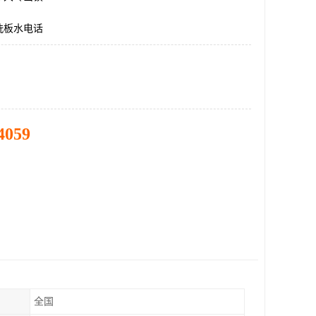
洗板水电话
4059
全国