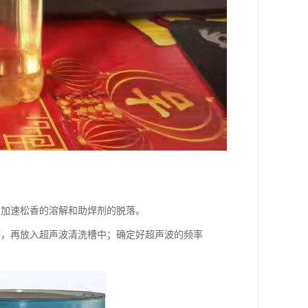
剂加速松香的溶解和助焊剂的脱落。
坏，再放入超声波清洗槽中；确定好超声波的频率