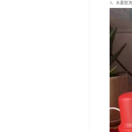
3、水基型