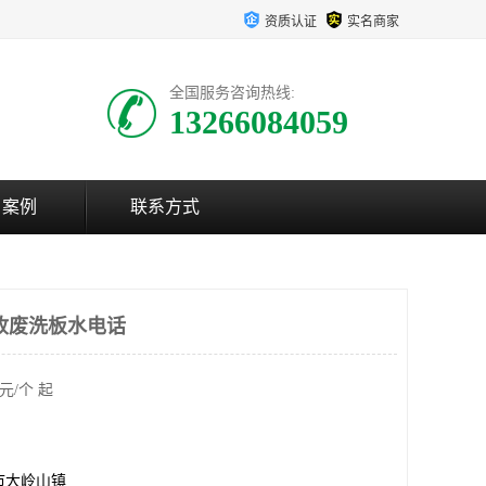
资质认证
实名商家
全国服务咨询热线:
13266084059
户案例
联系方式
收废洗板水电话
元/个 起
市大岭山镇