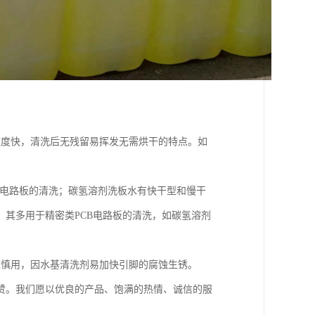
速度快，清洗后无残留易挥发无需烘干的特点。如
B电路板的清洗；碳氢溶剂洗板水有快干型和慢干
其多用于精密类PCB电路板的清洗，如碳氢溶剂
应慎用，因水基清洗剂易加快引脚的腐蚀生锈。
赞。我们愿以优良的产品、饱满的热情、诚信的服