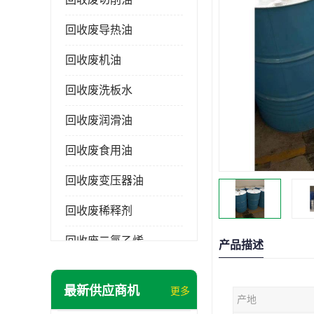
回收废导热油
回收废机油
回收废洗板水
回收废润滑油
回收废食用油
回收废变压器油
回收废稀释剂
回收废二氯乙烯
产品描述
回收废清洗剂
最新供应商机
更多
产地
回收废二氯甲烷