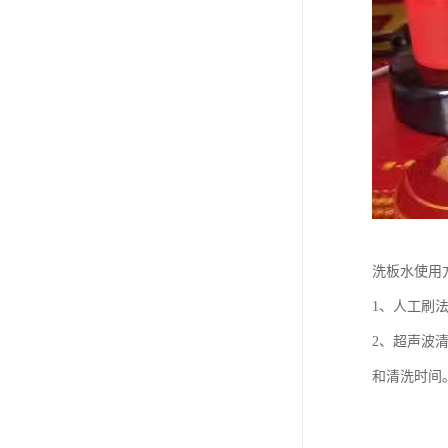
洗板水使用
1、人工刷
2、超声波
和清洗时间