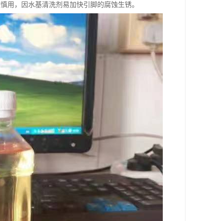
应慎用，因水基清洗剂易加快引脚的腐蚀生锈。