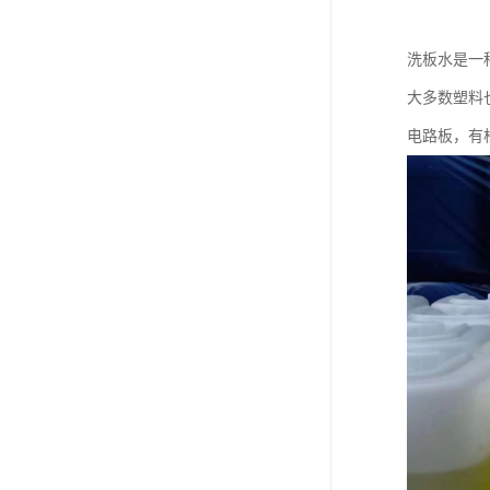
洗板水是一
大多数塑料
电路板，有