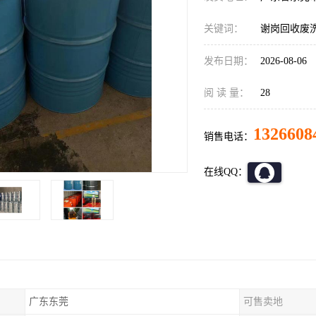
关键词：
谢岗回收废
发布日期：
2026-08-06
阅 读 量：
28
1326608
销售电话：
在线QQ：
广东东莞
可售卖地