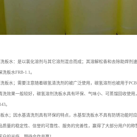
：
剂洗板水：是以氯化溶剂与其它溶剂混合而成；其溶解松香和去除助焊剂
洗板水FRB-1.1。
剂洗板水；需要注意随着碳氢清洗剂的被广泛使用，碳氢溶剂也被用于PC
清洗效果一般较好，碳氢溶剂洗板水具有环保、气味小、可蒸馏回收使用，
143。
洗板水；因水基清洗剂具有环保的特点，水基型洗板水不具有防锈功能时
品质量的稳定性、信誉的可靠性、服务的完善性，赢得了大部分用户的称
客户的光临。期待合作共赢！