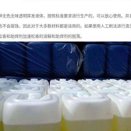
种无色无味透明挥发液体，按照标准要求进行生产的，可以放心使用。并
也不会腐蚀，因此对于大多数材料都是适用的。如果使用人工刷法进行清
松香和助焊剂加速松香的溶解和助焊剂的脱落。