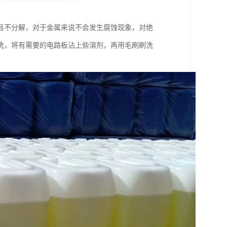
且不分解，对于金属来说不会发生腐蚀现象，对绝
洗，将有需要的电路板沾上些溶剂，再用毛刷刷洗