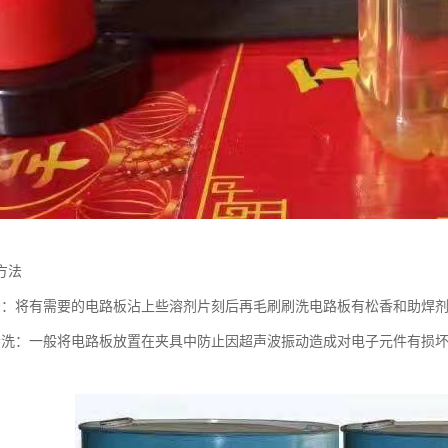
方法
法：将有需要的电路板沾上些溶剂片刻后再毛刷刷洗电路板有松香和助焊
清洗：一般将电路板放置在夹具中防止因超声波振动造成对电子元件有损
。