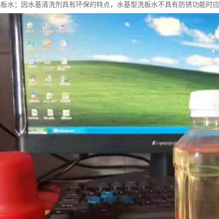
洗板水；因水基清洗剂具有环保的特点，水基型洗板水不具有防锈功能时