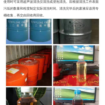
使用时可采用超声波清洗仪清洗或浸泡清洗。应根据清洗工件表面
污垢的数量和程度制定实际清洗时间。清洗完毕后的废液应该用专
桶收集，再交由回收商回收。