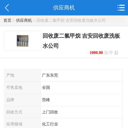
供应商机
首页
>
供应商机
> 回收废二氯甲烷 吉安回收废洗板水公司
回收废二氯甲烷 吉安回收废洗板
水公司
1000.00
元/个 起
产地
广东东莞
可售卖地
全国
品牌
莞峰
回收方式
上门回收
应用领域
化工行业