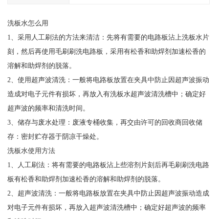
洗板水怎么用
1、采用人工刷法的方法来清洁：先将有需要的电路板沾上洗板水片
刻，然后再使用毛刷刷洗电路板，采用有松香和助焊剂加速松香的
溶解和助焊剂的脱落。
2、使用超声波清洗：一般将电路板放置在夹具中防止因超声波振动
造成对电子元件有损坏，再放入有洗板水超声波清洗槽中；确定好
超声波的频率和清洗时间。
3、储存与废水处理：废液专桶收集，再交由许可的回收商回收储
存：密封贮存器于阴凉干燥处。
洗板水使用方法
1、人工刷法：将有需要的电路板沾上些溶剂片刻后再毛刷刷洗电路
板有松香和助焊剂加速松香的溶解和助焊剂的脱落。
2、超声波清洗：一般将电路板放置在夹具中防止因超声波振动造成
对电子元件有损坏，再放入超声波清洗槽中；确定好超声波的频率