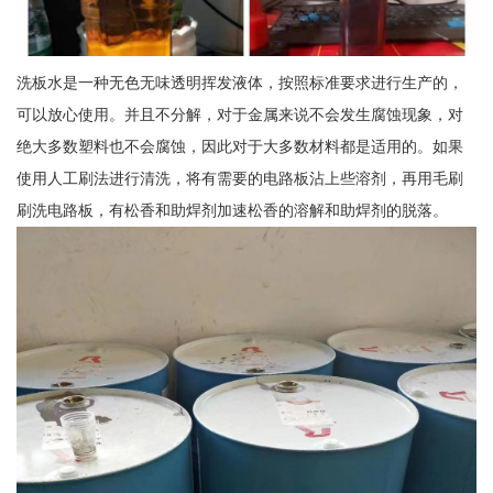
洗板水是一种无色无味透明挥发液体，按照标准要求进行生产的，
可以放心使用。并且不分解，对于金属来说不会发生腐蚀现象，对
绝大多数塑料也不会腐蚀，因此对于大多数材料都是适用的。如果
使用人工刷法进行清洗，将有需要的电路板沾上些溶剂，再用毛刷
刷洗电路板，有松香和助焊剂加速松香的溶解和助焊剂的脱落。