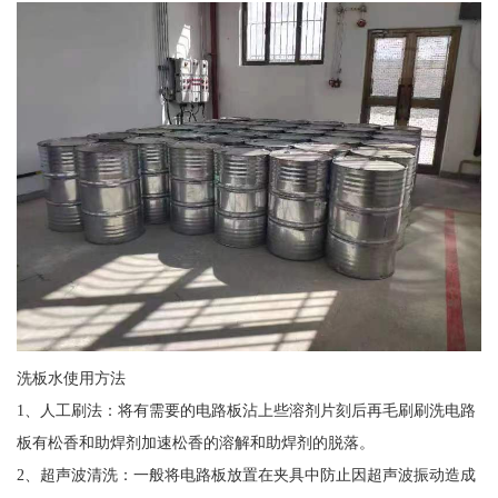
洗板水使用方法
1、人工刷法：将有需要的电路板沾上些溶剂片刻后再毛刷刷洗电路
板有松香和助焊剂加速松香的溶解和助焊剂的脱落。
2、超声波清洗：一般将电路板放置在夹具中防止因超声波振动造成