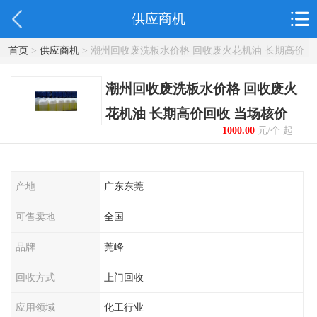
供应商机
首页
>
供应商机
> 潮州回收废洗板水价格 回收废火花机油 长期高价
回收 当场核价
潮州回收废洗板水价格 回收废火
花机油 长期高价回收 当场核价
1000.00
元/个 起
产地
广东东莞
可售卖地
全国
品牌
莞峰
回收方式
上门回收
应用领域
化工行业