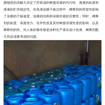
膜物质的溶解力决定了所形成的树脂溶液的均匀性、漆液的粘度和
漆液的贮存稳定性。在色漆涂膜干燥过程中，稀释剂的挥发性影响
了涂膜的干燥速度、涂膜的结构和涂膜外观的完整性；同时，稀释
剂的粘度、表面张力、化学性质及其对树脂溶液性质的影响，以及
稀释剂的性、对人体的毒性都是涂料生产者在设计色漆、稀释剂配
方所必须要考虑的问题。