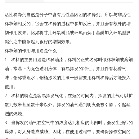
活性稀释剂自然是分子中含有活性基因团的稀释剂。所以与非活性
稀释剂相反的，它会在稀释的过程中参加反应，并且会有额外的增
韧作用效果。比如将甘油环氧树脂或环氧丙烷丁基醚加入环氧型胶
黏剂之中能够起到很好的增韧效果。
稀释剂的作用与用途是什么
1、稀料的主要用途是稀释油漆，稀料的正式名称叫做稀释剂或溶剂
油，常温下为无色透明液体，有易挥发的特性，并且伴有花香气
味，俗称香蕉水，钢桶涂装的油漆一般需要用稀料稀释后才能投入
使用。
2、稀料的特点是容易挥发气化，在短的时间内，挥发的油气可以扩
散到数米甚至数十米以外。挥发的油气遇到明火会被引燃，引起猛
烈的燃烧。
3、当挥发的油气在空气中的浓度达到相应的比例时，会发生强烈的
爆炸，对人身造成威胁。因此，在使用过程中，要确保操作空间的