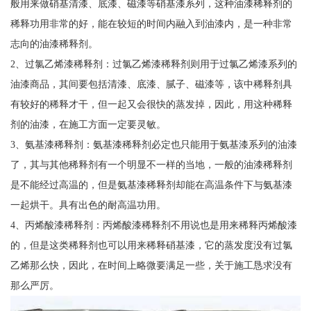
般用来做硝基清漆、底漆、磁漆等硝基漆系列，这种油漆稀释剂的
稀释功用非常的好，能在较短的时间内融入到油漆内，是一种非常
志向的油漆稀释剂。
2、过氯乙烯漆稀释剂：过氯乙烯漆稀释剂则用于过氯乙烯漆系列的
油漆商品，其间要包括清漆、底漆、腻子、磁漆等，该中稀释剂具
有较好的稀释才干，但一起又会很快的蒸发掉，因此，用这种稀释
剂的油漆，在施工方面一定要灵敏。
3、氨基漆稀释剂：氨基漆稀释剂必定也只能用于氨基漆系列的油漆
了，其与其他稀释剂有一个明显不一样的当地，一般的油漆稀释剂
是不能经过高温的，但是氨基漆稀释剂却能在高温条件下与氨基漆
一起烘干。具有出色的耐高温功用。
4、丙烯酸漆稀释剂：丙烯酸漆稀释剂不用说也是用来稀释丙烯酸漆
的，但是这类稀释剂也可以用来稀释硝基漆，它的蒸发度没有过氯
乙烯那么快，因此，在时间上略微要满足一些，关于施工恳求没有
那么严厉。