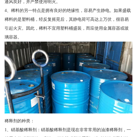
通风良好，并严禁使用明火。
4、稀料的另一特点是拥有良好的绝缘性，容易产生静电。如果盛载
稀料的是塑料桶，经反复摇晃后，其静电荷可高达上万伏，很容易
引起火灾。因此，稀料不宜用塑料桶盛装，而应使用金属容器或玻
璃容器。
稀释剂的种类：
1、硝基酸稀释剂：硝基酸稀释剂是现在非常常用的油漆稀释剂，一