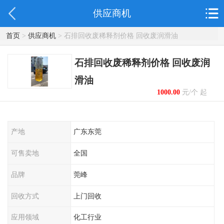
供应商机
首页
>
供应商机
> 石排回收废稀释剂价格 回收废润滑油
石排回收废稀释剂价格 回收废润
滑油
1000.00
元/个 起
产地
广东东莞
可售卖地
全国
品牌
莞峰
回收方式
上门回收
应用领域
化工行业