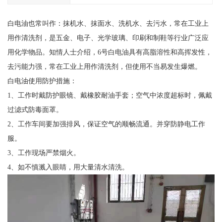
白电油也常叫作：抹机水、抹面水、洗机水、去污水，常在工业上
用作清洗剂，是五金、电子、光学玻璃、印刷和制鞋等行业广泛应
用化学物品。知情人士介绍，6号白电油具有高脂溶性和高挥发性，
去污能力强，常在工业上用作清洗剂，但使用不当易发生爆燃。
白电油使用防护措施：
1、工作时戴防护眼镜、戴橡胶耐油手套；空气中浓度超标时，佩戴
过滤式防毒面罩。
2、工作车间要加强排风，保证空气的顺畅流通。并穿防静电工作
服。
3、工作现场严禁烟火。
4、如不慎溅入眼睛，用大量清水清洗。