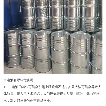
白电油有哪些危害呢：
1、白电油的蒸气可能会引起上呼吸道不适，如果太浓可能会导致人
体缺痒，摄入得太多的话，人们还会表现为头晕、呕吐、无力等状
况，对人们皮肤的伤害也是不小。