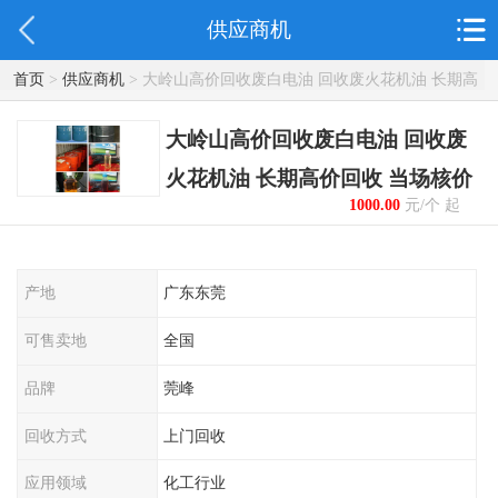
供应商机
首页
>
供应商机
> 大岭山高价回收废白电油 回收废火花机油 长期高
价回收 当场核价
大岭山高价回收废白电油 回收废
火花机油 长期高价回收 当场核价
1000.00
元/个 起
产地
广东东莞
可售卖地
全国
品牌
莞峰
回收方式
上门回收
应用领域
化工行业