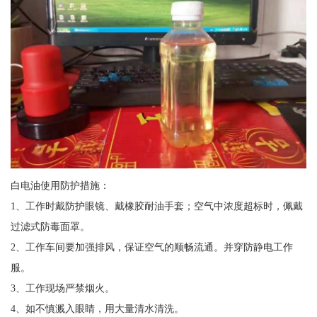
白电油使用防护措施：
1、工作时戴防护眼镜、戴橡胶耐油手套；空气中浓度超标时，佩戴
过滤式防毒面罩。
2、工作车间要加强排风，保证空气的顺畅流通。并穿防静电工作
服。
3、工作现场严禁烟火。
4、如不慎溅入眼睛，用大量清水清洗。