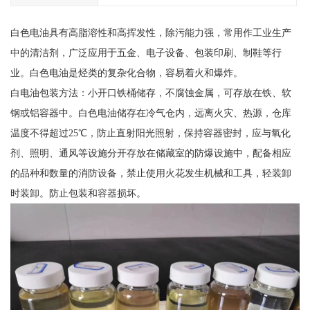
白色电油具有高脂溶性和高挥发性，除污能力强，常用作工业生产
中的清洁剂，广泛应用于五金、电子设备、包装印刷、制鞋等行
业。白色电油是烃类的复杂化合物，容易着火和爆炸。
白电油包装方法：小开口铁桶储存，不腐蚀金属，可存放在铁、软
钢或铝容器中。白色电油储存在冷气仓内，远离火灾、热源，仓库
温度不得超过25℃，防止直射阳光照射，保持容器密封，应与氧化
剂、照明、通风等设施分开存放在储藏室的防爆设施中，配备相应
的品种和数量的消防设备，禁止使用火花发生机械和工具，轻装卸
时装卸。防止包装和容器损坏。