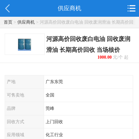
供应商机
首页
>
供应商机
> 河源高价回收废白电油 回收废润滑油 长期高价回
收 当场核价
河源高价回收废白电油 回收废润
滑油 长期高价回收 当场核价
1000.00
元/个 起
产地
广东东莞
可售卖地
全国
品牌
莞峰
回收方式
上门回收
应用领域
化工行业