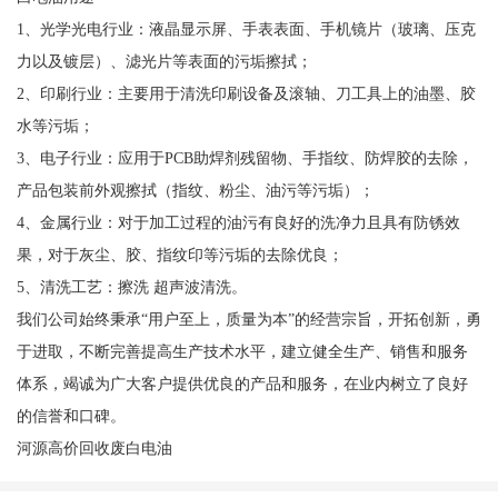
1、光学光电行业：液晶显示屏、手表表面、手机镜片（玻璃、压克
力以及镀层）、滤光片等表面的污垢擦拭；
2、印刷行业：主要用于清洗印刷设备及滚轴、刀工具上的油墨、胶
水等污垢；
3、电子行业：应用于PCB助焊剂残留物、手指纹、防焊胶的去除，
产品包装前外观擦拭（指纹、粉尘、油污等污垢）；
4、金属行业：对于加工过程的油污有良好的洗净力且具有防锈效
果，对于灰尘、胶、指纹印等污垢的去除优良；
5、清洗工艺：擦洗 超声波清洗。
我们公司始终秉承“用户至上，质量为本”的经营宗旨，开拓创新，勇
于进取，不断完善提高生产技术水平，建立健全生产、销售和服务
体系，竭诚为广大客户提供优良的产品和服务，在业内树立了良好
的信誉和口碑。
河源高价回收废白电油