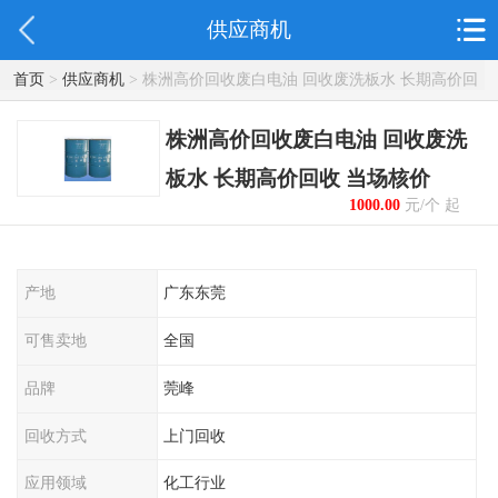
供应商机
首页
>
供应商机
> 株洲高价回收废白电油 回收废洗板水 长期高价回
收 当场核价
株洲高价回收废白电油 回收废洗
板水 长期高价回收 当场核价
1000.00
元/个 起
产地
广东东莞
可售卖地
全国
品牌
莞峰
回收方式
上门回收
应用领域
化工行业