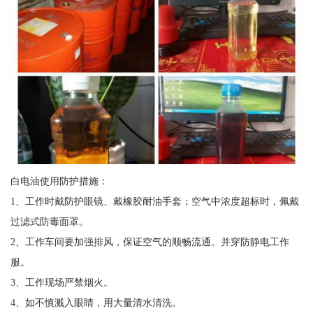
白电油使用防护措施：
1、工作时戴防护眼镜、戴橡胶耐油手套；空气中浓度超标时，佩戴
过滤式防毒面罩。
2、工作车间要加强排风，保证空气的顺畅流通。并穿防静电工作
服。
3、工作现场严禁烟火。
4、如不慎溅入眼睛，用大量清水清洗。