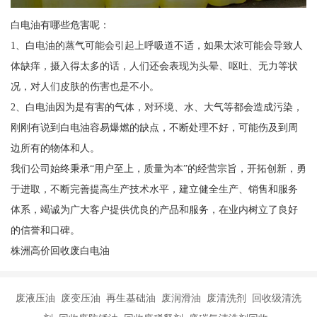
白电油有哪些危害呢：
1、白电油的蒸气可能会引起上呼吸道不适，如果太浓可能会导致人
体缺痒，摄入得太多的话，人们还会表现为头晕、呕吐、无力等状
况，对人们皮肤的伤害也是不小。
2、白电油因为是有害的气体，对环境、水、大气等都会造成污染，
刚刚有说到白电油容易爆燃的缺点，不断处理不好，可能伤及到周
边所有的物体和人。
我们公司始终秉承“用户至上，质量为本”的经营宗旨，开拓创新，勇
于进取，不断完善提高生产技术水平，建立健全生产、销售和服务
体系，竭诚为广大客户提供优良的产品和服务，在业内树立了良好
的信誉和口碑。
株洲高价回收废白电油
废液压油 废变压油 再生基础油 废润滑油 废清洗剂 回收级清洗