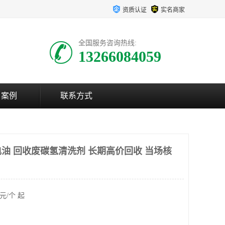
资质认证
实名商家
全国服务咨询热线:
13266084059
户案例
联系方式
油 回收废碳氢清洗剂 长期高价回收 当场核
元/个 起