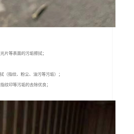
滤光片等表面的污垢擦拭；
擦拭（指纹、粉尘、油污等污垢）；
、指纹印等污垢的去除优良；