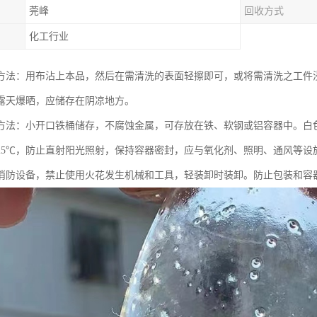
莞峰
回收方式
化工行业
方法：用布沾上本品，然后在需清洗的表面轻擦即可，或将需清洗之工件
露天爆晒，应储存在阴凉地方。
方法：小开口铁桶储存，不腐蚀金属，可存放在铁、软钢或铝容器中。白
25℃，防止直射阳光照射，保持容器密封，应与氧化剂、照明、通风等设
消防设备，禁止使用火花发生机械和工具，轻装卸时装卸。防止包装和容