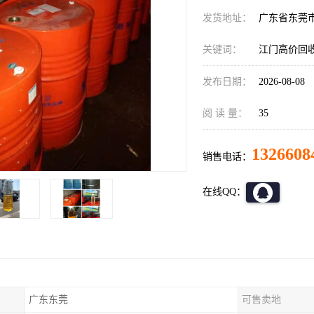
发货地址：
广东省东莞
关键词：
江门高价回
发布日期：
2026-08-08
阅 读 量：
35
1326608
销售电话：
在线QQ：
广东东莞
可售卖地