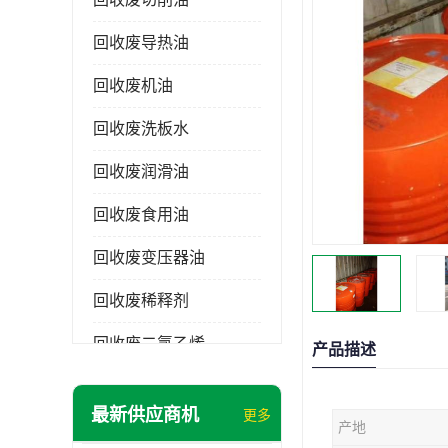
回收废导热油
回收废机油
回收废洗板水
回收废润滑油
回收废食用油
回收废变压器油
回收废稀释剂
回收废二氯乙烯
产品描述
回收废清洗剂
最新供应商机
更多
产地
回收废二氯甲烷