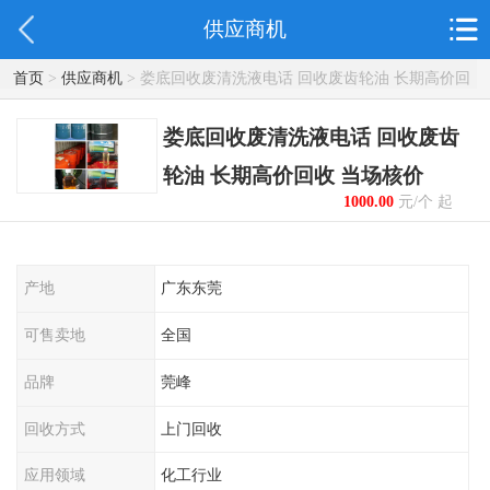
供应商机
首页
>
供应商机
> 娄底回收废清洗液电话 回收废齿轮油 长期高价回
收 当场核价
娄底回收废清洗液电话 回收废齿
轮油 长期高价回收 当场核价
1000.00
元/个 起
产地
广东东莞
可售卖地
全国
品牌
莞峰
回收方式
上门回收
应用领域
化工行业