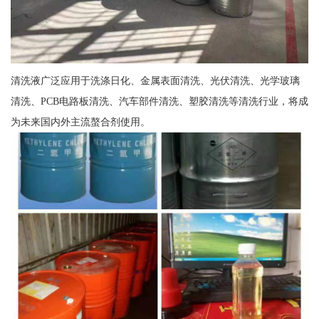
清洗液广泛应用于洗涤日化、金属表面清洗、光伏清洗、光学玻璃
清洗、PCB电路板清洗、汽车部件清洗、塑胶清洗等清洗行业，将成
为未来国内外主流螯合剂使用。