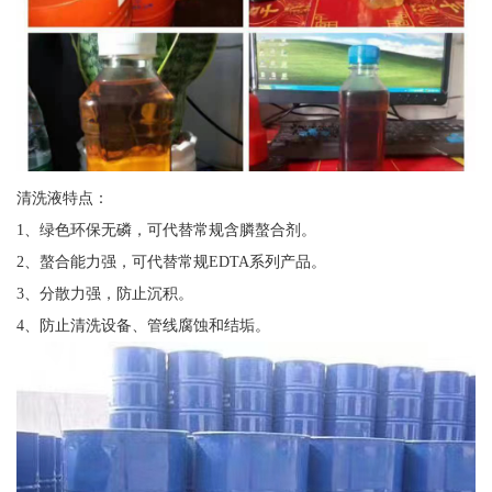
清洗液特点：
1、绿色环保无磷，可代替常规含膦螯合剂。
2、螯合能力强，可代替常规EDTA系列产品。
3、分散力强，防止沉积。
4、防止清洗设备、管线腐蚀和结垢。