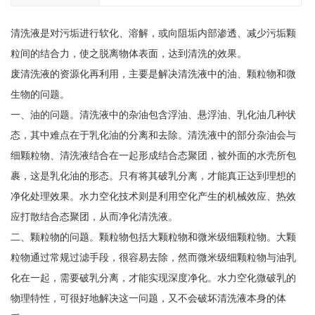
清洗液是对污垢进行软化、溶解，或向阻垢内部渗透、减少污垢颗
粒间的结合力，使之脱离物体表面，达到清洗的效果。
废清洗液的资源化再利用，主要是解决清洗液中的油、颗粒物和微
生物的问题。
一、油的问题。清洗液中的杂油包含浮油、悬浮油、乳化油几种状
态，其中难点在于乳化油的分离和去除。清洗液中的部分杂油会与
细颗粒物、清洗液结合在一起形成结合态聚团，被外面的水壳所包
裹，这是乳化油的形态。只有将其破乳分离，才能真正达到理想的
净化处理效果。水力空化技术则是利用空化产生的机械效应、热效
应打散结合态聚团，从而净化清洗液。
二、颗粒物的问题。颗粒物包括大颗粒物和微米级细颗粒物。大颗
粒物通过常规过滤手段，很容易去除，然而微米级细颗粒物与油乳
化在一起，需要破乳分离，才能实现深度净化。水力空化微破乳的
物理特性，可很好地解决这一问题，又不会破坏清洗液本身的体