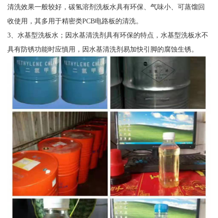
清洗效果一般较好，碳氢溶剂洗板水具有环保、气味小、可蒸馏回
收使用，其多用于精密类PCB电路板的清洗。
3、水基型洗板水；因水基清洗剂具有环保的特点，水基型洗板水不
具有防锈功能时应慎用，因水基清洗剂易加快引脚的腐蚀生锈。