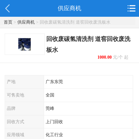
供应商机
首页
>
供应商机
> 回收废碳氢清洗剂 道窖回收废洗板水
回收废碳氢清洗剂 道窖回收废洗
板水
1000.00
元/个 起
产地
广东东莞
可售卖地
全国
品牌
莞峰
回收方式
上门回收
应用领域
化工行业