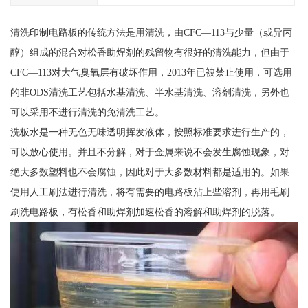
清洗印制电路板的传统方法是用清洗，由CFC—113与少量（或异丙
醇）组成的混合对松香助焊剂的残留物有很好的清洗能力，但由于
CFC—113对大气臭氧层有破坏作用，2013年已被禁止使用，可选用
的非ODS清洗工艺包括水基清洗、半水基清洗、溶剂清洗，另外也
可以采用不进行清洗的免清洗工艺。
洗板水是一种无色无味透明挥发液体，按照标准要求进行生产的，
可以放心使用。并且不分解，对于金属来说不会发生腐蚀现象，对
绝大多数塑料也不会腐蚀，因此对于大多数材料都是适用的。如果
使用人工刷法进行清洗，将有需要的电路板沾上些溶剂，再用毛刷
刷洗电路板，有松香和助焊剂加速松香的溶解和助焊剂的脱落。