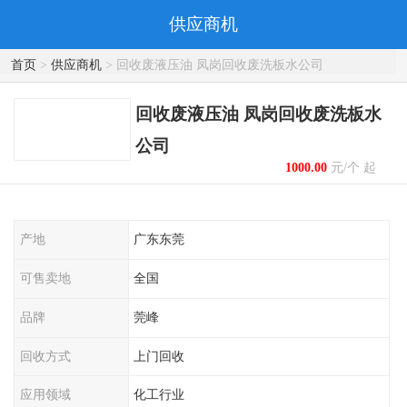
供应商机
首页
>
供应商机
> 回收废液压油 凤岗回收废洗板水公司
回收废液压油 凤岗回收废洗板水
公司
1000.00
元/个 起
产地
广东东莞
可售卖地
全国
品牌
莞峰
回收方式
上门回收
应用领域
化工行业