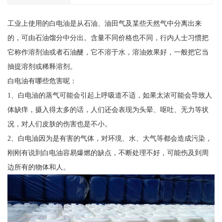
工业上使用的白电油是从石油、油田气及某些天然气中分离出来
的，可由石油馏分中分出。含量不同价格也不同，行内人士习惯把
它称作溶剂油或者石油醚，它不溶于水，溶油效果好，一般把它当
抽提溶剂或稀释溶剂。
白电油有哪些危害呢：
1、白电油的蒸气可能会引起上呼吸道不适，如果太浓可能会导致人
体缺痒，摄入得太多的话，人们还会表现为头晕、呕吐、无力等状
况，对人们皮肤的伤害也是不小。
2、白电油因为是有害的气体，对环境、水、大气等都会造成污染，
刚刚有说到白电油容易爆燃的缺点，不断处理不好，可能伤及到周
边所有的物体和人。