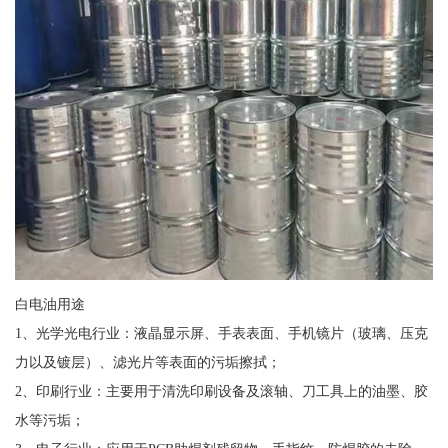
白电油用途
1、光学光电行业：液晶显示屏、手表表面、手机镜片（玻璃、压克
力以及镀层）、滤光片等表面的污垢擦拭；
2、印刷行业：主要用于清洗印刷设备及滚轴、刀工具上的油墨、胶
水等污垢；