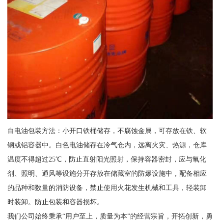
白电油包装方法：小开口铁桶储存，不腐蚀金属，可存放在铁、软
钢或铝容器中。白色电油储存在冷气仓内，远离火灾、热源，仓库
温度不得超过25℃，防止直射阳光照射，保持容器密封，应与氧化
剂、照明、通风等设施分开存放在储藏室的防爆设施中，配备相应
的品种和数量的消防设备，禁止使用火花发生机械和工具，轻装卸
时装卸。防止包装和容器损坏。
我们公司始终秉承“用户至上，质量为本”的经营宗旨，开拓创新，勇