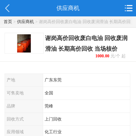
供应商机
首页
>
供应商机
> 谢岗高价回收废白电油 回收废润滑油 长期高价回
收 当场核价
谢岗高价回收废白电油 回收废润
滑油 长期高价回收 当场核价
1000.00
元/个 起
产地
广东东莞
可售卖地
全国
品牌
莞峰
回收方式
上门回收
应用领域
化工行业