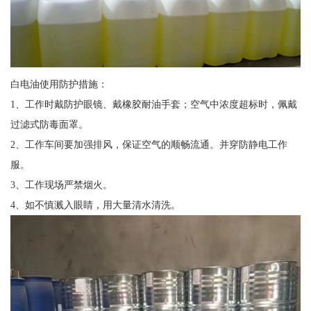
白电油使用防护措施：
1、工作时戴防护眼镜、戴橡胶耐油手套；空气中浓度超标时，佩戴
过滤式防毒面罩。
2、工作车间要加强排风，保证空气的顺畅流通。并穿防静电工作
服。
3、工作现场严禁烟火。
4、如不慎溅入眼睛，用大量清水清洗。