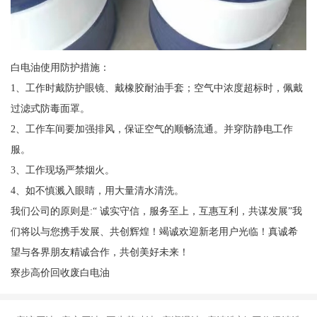
白电油使用防护措施：
1、工作时戴防护眼镜、戴橡胶耐油手套；空气中浓度超标时，佩戴
过滤式防毒面罩。
2、工作车间要加强排风，保证空气的顺畅流通。并穿防静电工作
服。
3、工作现场严禁烟火。
4、如不慎溅入眼睛，用大量清水清洗。
我们公司的原则是:“ 诚实守信，服务至上，互惠互利，共谋发展”我
们将以与您携手发展、共创辉煌！竭诚欢迎新老用户光临！真诚希
望与各界朋友精诚合作，共创美好未来！
寮步高价回收废白电油