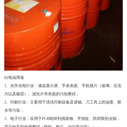
白电油用途
1、光学光电行业：液晶显示屏、手表表面、手机镜片（玻璃、压克
力以及镀层）、滤光片等表面的污垢擦拭；
2、印刷行业：主要用于清洗印刷设备及滚轴、刀工具上的油墨、胶
水等污垢；
3、电子行业：应用于PCB助焊剂残留物、手指纹、防焊胶的去除，
产品包装前外观擦拭（指纹、粉尘、油污等污垢）；