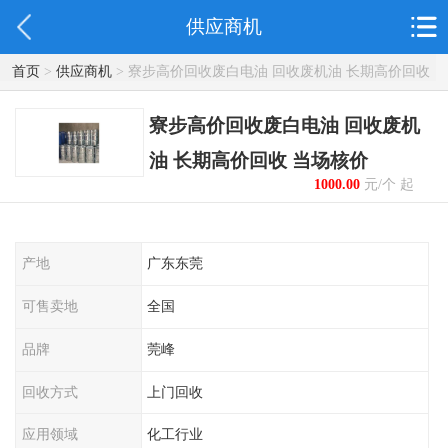
供应商机
首页
>
供应商机
> 寮步高价回收废白电油 回收废机油 长期高价回收
当场核价
寮步高价回收废白电油 回收废机
油 长期高价回收 当场核价
1000.00
元/个 起
产地
广东东莞
可售卖地
全国
品牌
莞峰
回收方式
上门回收
应用领域
化工行业