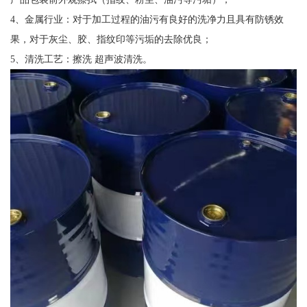
4、金属行业：对于加工过程的油污有良好的洗净力且具有防锈效
果，对于灰尘、胶、指纹印等污垢的去除优良；
5、清洗工艺：擦洗 超声波清洗。