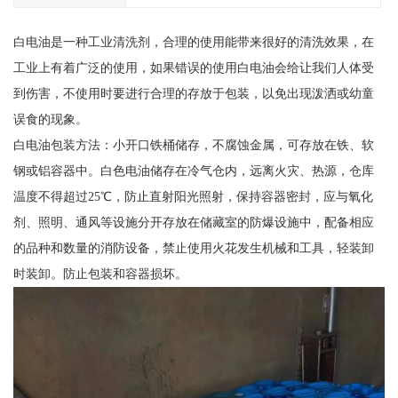
白电油是一种工业清洗剂，合理的使用能带来很好的清洗效果，在
工业上有着广泛的使用，如果错误的使用白电油会给让我们人体受
到伤害，不使用时要进行合理的存放于包装，以免出现泼洒或幼童
误食的现象。
白电油包装方法：小开口铁桶储存，不腐蚀金属，可存放在铁、软
钢或铝容器中。白色电油储存在冷气仓内，远离火灾、热源，仓库
温度不得超过25℃，防止直射阳光照射，保持容器密封，应与氧化
剂、照明、通风等设施分开存放在储藏室的防爆设施中，配备相应
的品种和数量的消防设备，禁止使用火花发生机械和工具，轻装卸
时装卸。防止包装和容器损坏。