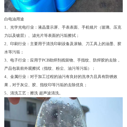
白电油用途
1、光学光电行业：液晶显示屏、手表表面、手机镜片（玻璃、压克
力以及镀层）、滤光片等表面的污垢擦拭；
2、印刷行业：主要用于清洗印刷设备及滚轴、刀工具上的油墨、胶
水等污垢；
3、电子行业：应用于PCB助焊剂残留物、手指纹、防焊胶的去除，
产品包装前外观擦拭（指纹、粉尘、油污等污垢）；
4、金属行业：对于加工过程的油污有良好的洗净力且具有防锈效
果，对于灰尘、胶、指纹印等污垢的去除优良；
5、清洗工艺：擦洗 超声波清洗。