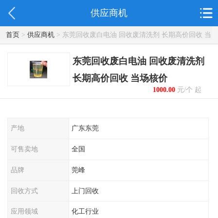
供应商机
首页
>
供应商机
> 东莞回收废白电油 回收废清洗剂 长期高价回收 当
场核价
东莞回收废白电油 回收废清洗剂
长期高价回收 当场核价
1000.00
元/个 起
产地
广东东莞
可售卖地
全国
品牌
莞峰
回收方式
上门回收
应用领域
化工行业