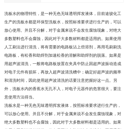
洗板水的物理特性，是一种无色无味透明挥发液体，目前途骏化工
生产的洗板水都是环保型洗板水，按照标准要求进行生产的，可以
放心使用。并且不分解，对于金属来说不会发生腐蚀现象，对绝大
多数塑料也不会腐蚀，因此对于大多数材料都是适用的。如果使用
人工刷法进行清洗，将有需要的电路板沾上些溶剂，再用毛刷刷洗
电路板，有松香和助焊剂加速松香的溶解和助焊剂的脱落。如果是
用超声波清洗，一般将电路板放置在夹具中防止因超声波振动造成
对电子元件有损坏，再放入超声波清洗槽中；确定好超声波的频率
和清洗时间，因此使用超声波清洗的话要注意把握好这一点。另
外，洗板水内的香蕉水无孔不入，对电子元器件的危害很大，要注
意使用方法得当。
洗板水是一种无色无味透明挥发液体，按照标准要求进行生产的，
可以放心使用。并且不分解，对于金属来说不会发生腐蚀现象，对
绝大多数塑料也不会腐蚀，因此对于大多数材料都是适用的。如果