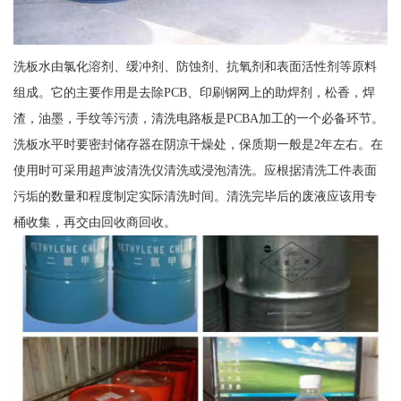
洗板水由氯化溶剂、缓冲剂、防蚀剂、抗氧剂和表面活性剂等原料
组成。它的主要作用是去除PCB、印刷钢网上的助焊剂，松香，焊
渣，油墨，手纹等污渍，清洗电路板是PCBA加工的一个必备环节。
洗板水平时要密封储存器在阴凉干燥处，保质期一般是2年左右。在
使用时可采用超声波清洗仪清洗或浸泡清洗。应根据清洗工件表面
污垢的数量和程度制定实际清洗时间。清洗完毕后的废液应该用专
桶收集，再交由回收商回收。