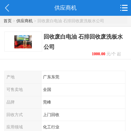
供应商机
首页
>
供应商机
> 回收废白电油 石排回收废洗板水公司
回收废白电油 石排回收废洗板水
公司
1000.00
元/个 起
产地
广东东莞
可售卖地
全国
品牌
莞峰
回收方式
上门回收
应用领域
化工行业