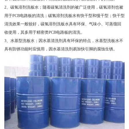
2、碳氢溶剂洗板水；随着碳氢清洗剂的被广泛使用，碳氢溶剂也被
用于PCB电路板的清洗；碳氢溶剂洗板水有快干型和慢干型；快干型
清洗效果一般较好，碳氢溶剂洗板水具有环保、气味小、可蒸馏回
收使用，其多用于精密类PCB电路板的清洗。
3、水基型洗板水；因水基清洗剂具有环保的特点，水基型洗板水不
具有防锈功能时应慎用，因水基清洗剂易加快引脚的腐蚀生锈。