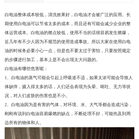
白电油整体成本较低，清洗效果好，白电油才会被广泛的应用。长
期使用白电油可以节省太多的成本，而且还有可能会减少企业的整
体运营成本。白电油的燃点较低，使用不当的话很容易发生燃爆，
近几年有不少人因为不规范的使用造成事故。所以大家在使用白电
油的时候务必要小心一点，但是也不要太过于害怕，只要按照规定
的步骤进行加工，基本上是不会出现太大问题的。
白电油有哪些危害呢：
1、白电油的蒸气可能会引起上呼吸道不适，如果太浓可能会导致人
体缺痒，摄入得太多的话，人们还会表现为头晕、呕吐、无力等状
况，对人们皮肤的伤害也是不小。
2、白电油因为是有害的气体，对环境、水、大气等都会造成污染，
刚刚有说到白电油容易爆燃的缺点，不断处理不好，可能伤及到周
边所有的物体和人。