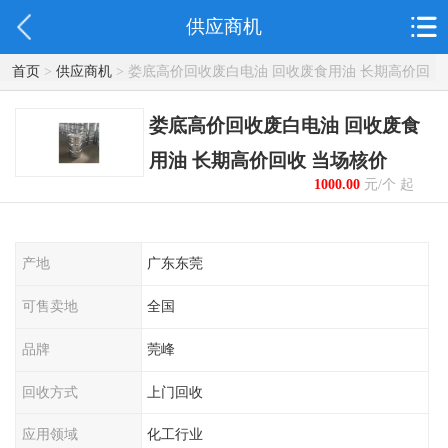
供应商机
首页
>
供应商机
> 娄底高价回收废白电油 回收废食用油 长期高价回
收 当场核价
娄底高价回收废白电油 回收废食
用油 长期高价回收 当场核价
1000.00
元/个 起
产地
广东东莞
可售卖地
全国
品牌
莞峰
回收方式
上门回收
应用领域
化工行业