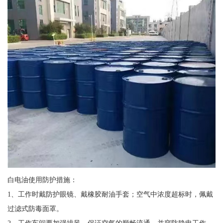
白电油使用防护措施：
1、工作时戴防护眼镜、戴橡胶耐油手套；空气中浓度超标时，佩戴
过滤式防毒面罩。
2、工作车间要加强排风，保证空气的顺畅流通。并穿防静电工作