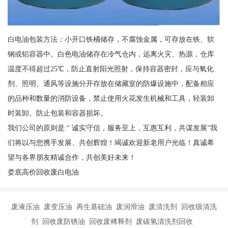
白电油包装方法：小开口铁桶储存，不腐蚀金属，可存放在铁、软
钢或铝容器中。白色电油储存在冷气仓内，远离火灾、热源，仓库
温度不得超过25℃，防止直射阳光照射，保持容器密封，应与氧化
剂、照明、通风等设施分开存放在储藏室的防爆设施中，配备相应
的品种和数量的消防设备，禁止使用火花发生机械和工具，轻装卸
时装卸。防止包装和容器损坏。
我们公司的原则是:“ 诚实守信，服务至上，互惠互利，共谋发展”我
们将以与您携手发展、共创辉煌！竭诚欢迎新老用户光临！真诚希
望与各界朋友精诚合作，共创美好未来！
娄底高价回收废白电油
废液压油 废变压油 再生基础油 废润滑油 废清洗剂 回收级清洗
剂 回收废防锈油 回收废稀释剂 废碳氢清洗剂回收