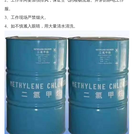
服。
3、工作现场严禁烟火。
4、如不慎溅入眼睛，用大量清水清洗。