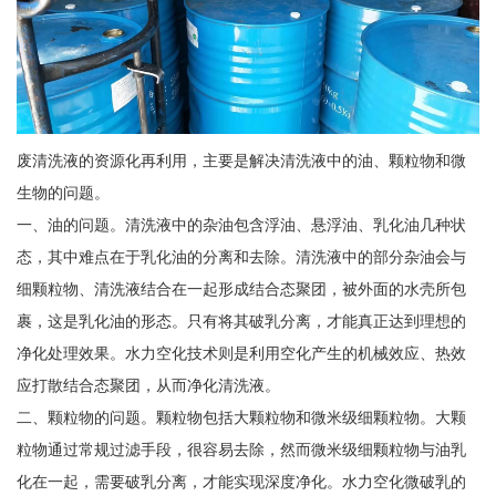
废清洗液的资源化再利用，主要是解决清洗液中的油、颗粒物和微
生物的问题。
一、油的问题。清洗液中的杂油包含浮油、悬浮油、乳化油几种状
态，其中难点在于乳化油的分离和去除。清洗液中的部分杂油会与
细颗粒物、清洗液结合在一起形成结合态聚团，被外面的水壳所包
裹，这是乳化油的形态。只有将其破乳分离，才能真正达到理想的
净化处理效果。水力空化技术则是利用空化产生的机械效应、热效
应打散结合态聚团，从而净化清洗液。
二、颗粒物的问题。颗粒物包括大颗粒物和微米级细颗粒物。大颗
粒物通过常规过滤手段，很容易去除，然而微米级细颗粒物与油乳
化在一起，需要破乳分离，才能实现深度净化。水力空化微破乳的