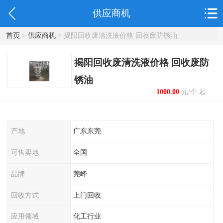
供应商机
首页
>
供应商机
> 揭阳回收废清洗液价格 回收废防锈油
揭阳回收废清洗液价格 回收废防
锈油
1000.00
元/个 起
产地
广东东莞
可售卖地
全国
品牌
莞峰
回收方式
上门回收
应用领域
化工行业