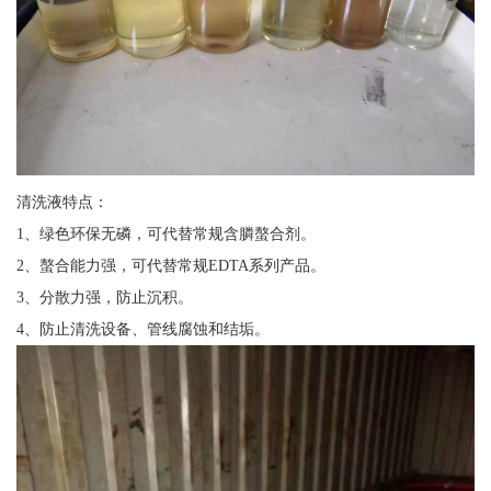
清洗液特点：
1、绿色环保无磷，可代替常规含膦螯合剂。
2、螯合能力强，可代替常规EDTA系列产品。
3、分散力强，防止沉积。
4、防止清洗设备、管线腐蚀和结垢。