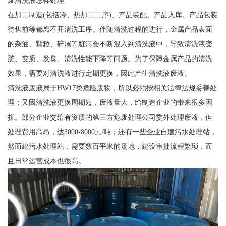
废清洗液怎样处理
在加工制造(包括冷、热加工工序)、产品装配、产品入库、产品包装
待售前等都离不开清洗工序。伴随清洗过程的进行，金属产品表面
的杂油、颗粒、碎屑等脏污会不断混入到清洗液中，导致清洗液变
脏、变质、发臭、清洗性能下降等问题。为了保障金属产品的清洗
效果，需要对清洗液进行定期更换，因此产生清洗液废液。
清洗液废液属于HW17类危险废物，所以必须按相关法律法规妥善处
理；又因清洗液更换周期短，废液量大，给制造企业的带来很多困
扰。部分企业交给有资质的第三方危废处理公司委外处理废液，但
处理费用高昂，达3000-8000元/吨；还有一些企业自建污水处理站，
然而建污水处理站，需要数百平米的场地，建设审批流程繁琐，而
且日常运营成本也很高。