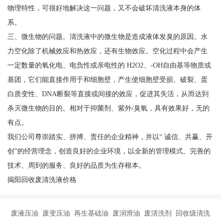
物理特性，可很好地解决这一问题，又不会破坏清洗液本身的体
系。
三、微生物的问题。清洗液中的微生物是造成液体发臭的原因。水
力空化除了机械效应和热效应，还有生物效应。空化过程中会产生
一定数量的氧化电、电负性或亲电性的 H2O2、-OH自由基等物质或
基团，它们能直接作用于和细胞壁，产生使细胞壁受损、破裂、蛋
白质变性、DNA断裂等直接或间接的效应，促进其失活，从而达到
杀灭微生物的目的。相对于抑菌剂、紫外/臭氧，具有效果好，无的
有点。
我们公司尊崇踏实、拼搏、责任的企业精神，并以“ 诚信、共赢、开
创”的经营理念，创造良好的企业环境，以全新的管理模式、完善的
技术、周到的服务、良好的品质为生存根本。
揭阳回收废清洗液价格
废液压油 废变压油 再生基础油 废润滑油 废清洗剂 回收级清洗