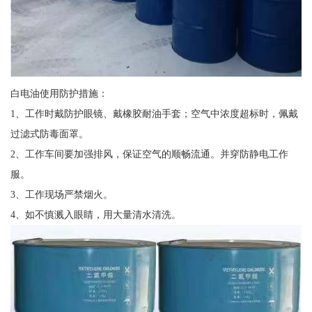
白电油使用防护措施：
1、工作时戴防护眼镜、戴橡胶耐油手套；空气中浓度超标时，佩戴
过滤式防毒面罩。
2、工作车间要加强排风，保证空气的顺畅流通。并穿防静电工作
服。
3、工作现场严禁烟火。
4、如不慎溅入眼睛，用大量清水清洗。