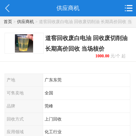
供应商机
首页
>
供应商机
> 道窖回收废白电油 回收废切削油 长期高价回收 当
场核价
道窖回收废白电油 回收废切削油
长期高价回收 当场核价
1000.00
元/个 起
产地
广东东莞
可售卖地
全国
品牌
莞峰
回收方式
上门回收
应用领域
化工行业