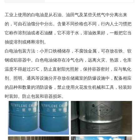
工业上使用的白电油是从石油、油田气及某些天然气中分离出来
的，可由石油馏分中分出。含量不同价格也不同，行内人士习惯把
它称作溶剂油或者石油醚，它不溶于水，溶油效果好，一般把它当
抽提溶剂或稀释溶剂。
白电油包装方法：小开口铁桶储存，不腐蚀金属，可存放在铁、软
钢或铝容器中。白色电油储存在冷气仓内，远离火灾、热源，仓库
温度不得超过25℃，防止直射阳光照射，保持容器密封，应与氧化
剂、照明、通风等设施分开存放在储藏室的防爆设施中，配备相应
的品种和数量的消防设备，禁止使用火花发生机械和工具，轻装卸
时装卸。防止包装和容器损坏。