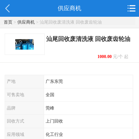
供应商机
首页
>
供应商机
> 汕尾回收废清洗液 回收废齿轮油
汕尾回收废清洗液 回收废齿轮油
1000.00
元/个 起
产地
广东东莞
可售卖地
全国
品牌
莞峰
回收方式
上门回收
应用领域
化工行业