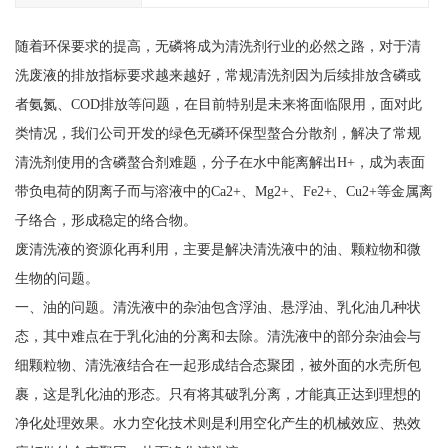
随着环保要求的提高，无磷将成为清洗剂行业的必然之路，对于清
洗废液的排放指标要求越来越好，常规清洗剂因为后续排放含磷或
者氨氮、COD排放等问题，在目前特别是未来将面临限用，面对此
类情况，我们公司开发的绿色无磷环保型螯合分散剂，解决了常规
清洗剂使用的含磷螯合剂难题，分子在水中能离解出H+，成为表面
带负电荷的阴离子而与溶液中的Ca2+、Mg2+、Fe2+、Cu2+等金属离
子络合，形成稳定的络合物。
废清洗液的资源化再利用，主要是解决清洗液中的油、颗粒物和微
生物的问题。
一、油的问题。清洗液中的杂油包含浮油、悬浮油、乳化油几种状
态，其中难点在于乳化油的分离和去除。清洗液中的部分杂油会与
细颗粒物、清洗液结合在一起形成结合态聚团，被外面的水壳所包
裹，这是乳化油的形态。只有将其破乳分离，才能真正达到理想的
净化处理效果。水力空化技术则是利用空化产生的机械效应、热效