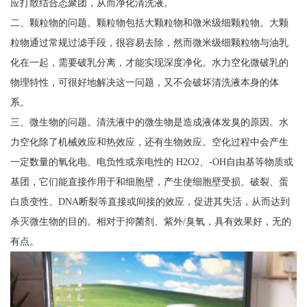
应打散结合态聚团，从而净化清洗液。
二、颗粒物的问题。颗粒物包括大颗粒物和微米级细颗粒物。大颗
粒物通过常规过滤手段，很容易去除，然而微米级细颗粒物与油乳
化在一起，需要破乳分离，才能实现深度净化。水力空化微破乳的
物理特性，可很好地解决这一问题，又不会破坏清洗液本身的体
系。
三、微生物的问题。清洗液中的微生物是造成液体发臭的原因。水
力空化除了机械效应和热效应，还有生物效应。空化过程中会产生
一定数量的氧化电、电负性或亲电性的 H2O2、-OH自由基等物质或
基团，它们能直接作用于和细胞壁，产生使细胞壁受损、破裂、蛋
白质变性、DNA断裂等直接或间接的效应，促进其失活，从而达到
杀灭微生物的目的。相对于抑菌剂、紫外/臭氧，具有效果好，无的
有点。