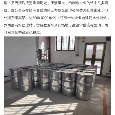
理；又因清洗液更换周期短，废液量大，给制造企业的带来很多困
扰。部分企业交给有资质的第三方危废处理公司委外处理废液，但
处理费用高昂，达3000-8000元/吨；还有一些企业自建污水处理站，
然而建污水处理站，需要数百平米的场地，建设审批流程繁琐，而
且日常运营成本也很高。