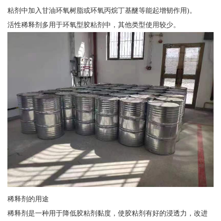
粘剂中加入甘油环氧树脂或环氧丙烷丁基醚等能起增韧作用)。
活性稀释剂多用于环氧型胶粘剂中，其他类型使用较少。
稀释剂的用途
稀释剂是一种用于降低胶粘剂黏度，使胶粘剂有好的浸透力，改进