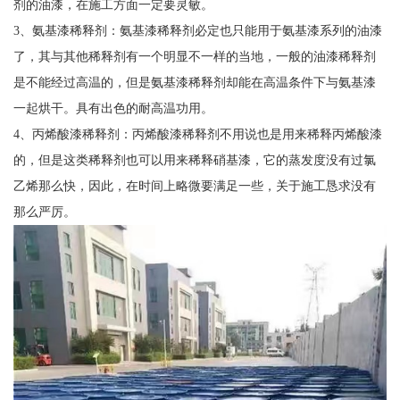
剂的油漆，在施工方面一定要灵敏。
3、氨基漆稀释剂：氨基漆稀释剂必定也只能用于氨基漆系列的油漆
了，其与其他稀释剂有一个明显不一样的当地，一般的油漆稀释剂
是不能经过高温的，但是氨基漆稀释剂却能在高温条件下与氨基漆
一起烘干。具有出色的耐高温功用。
4、丙烯酸漆稀释剂：丙烯酸漆稀释剂不用说也是用来稀释丙烯酸漆
的，但是这类稀释剂也可以用来稀释硝基漆，它的蒸发度没有过氯
乙烯那么快，因此，在时间上略微要满足一些，关于施工恳求没有
那么严厉。