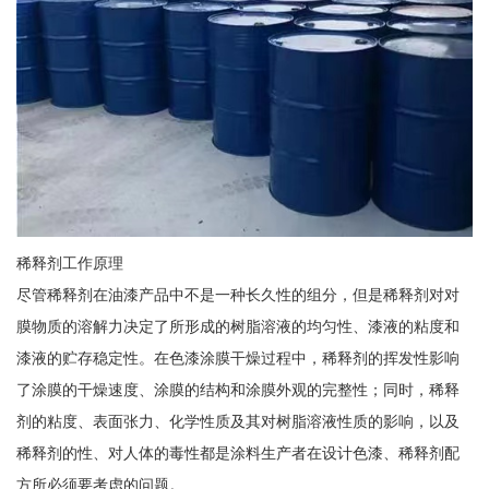
稀释剂工作原理
尽管稀释剂在油漆产品中不是一种长久性的组分，但是稀释剂对对
膜物质的溶解力决定了所形成的树脂溶液的均匀性、漆液的粘度和
漆液的贮存稳定性。在色漆涂膜干燥过程中，稀释剂的挥发性影响
了涂膜的干燥速度、涂膜的结构和涂膜外观的完整性；同时，稀释
剂的粘度、表面张力、化学性质及其对树脂溶液性质的影响，以及
稀释剂的性、对人体的毒性都是涂料生产者在设计色漆、稀释剂配
方所必须要考虑的问题。