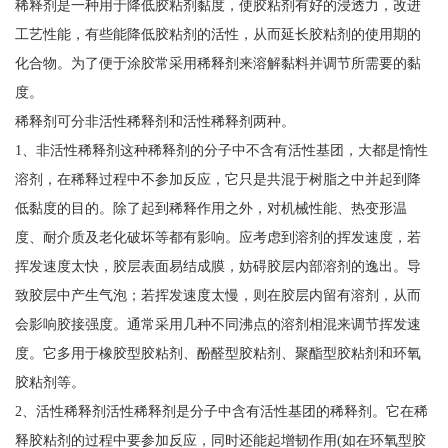
稀释剂是一种用于降低胶粘剂黏度，使胶粘剂有好的浸透力，改进
工艺性能，有些能降低胶粘剂的活性，从而延长胶粘剂的使用期的
化合物。为了便于涂胶常采用稀释剂来溶解黏料并调节所需要的黏
度。
稀释剂可分非活性稀释剂和活性稀释剂两种。
1、非活性稀释剂这种稀释剂的分子中不含有活性基团，大都是惰性
溶剂，在稀释过程中不参加反应，它只是共混于树脂之中并起到降
低黏度的目的。除了起到稀释作用之外，对机械性能、热变形温
度、耐介质及老化破坏等都有影响。应考虑到溶剂的挥发速度，若
挥发速度太快，胶层表面易结成膜，妨碍胶层内部溶剂的逸出。导
致胶层中产生气泡；若挥发速度太慢，则在胶层内留有溶剂，从而
会影响胶接强度。通常采用几种不同沸点的溶剂相混来调节挥发速
度。它多用于橡胶型胶粘剂、酚醛型胶粘剂、聚酯型胶粘剂和环氧
胶粘剂等。
2、活性稀释剂活性稀释剂是分子中含有活性基团的稀释剂。它在稀
释胶粘剂的过程中要参加反应，同时还能起增韧作用(如在环氧型胶