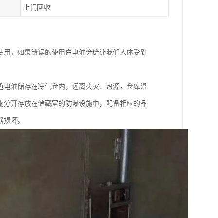
上门回收
使用，如果错误的使用白电油会给让我们人体受到
色电油储存在冷气仓内，远离火灾、热源，仓库温
施分开存放在储藏室的防爆设施中，配备相应的品
器损坏。