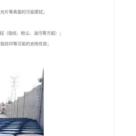
滤光片等表面的污垢擦拭；
擦拭（指纹、粉尘、油污等污垢）；
、指纹印等污垢的去除优良；