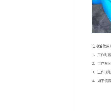
白电油使用
1、工作时
2、工作车
3、工作现
4、如不慎