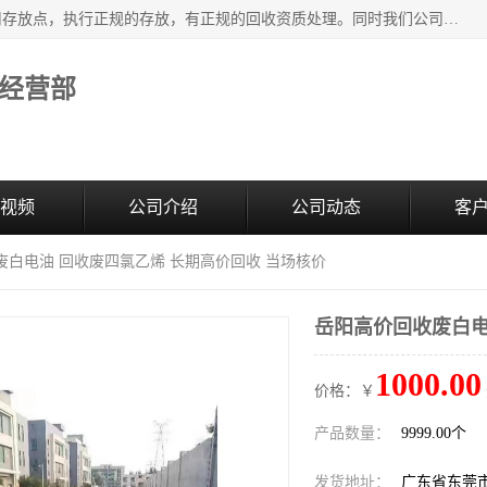
东莞市大岭山莞峰清洗剂经营部提供废旧化工原料的循环使用存放点，执行正规的存放，有正规的回收资质处理。同时我们公司批发零售回收级清洗剂，废液压油、废变压油、废清洗剂、脱模油、再生基础油，质量保证。
经营部
视频
公司介绍
公司动态
客
废白电油 回收废四氯乙烯 长期高价回收 当场核价
岳阳高价回收废白电
1000.00
价格：￥
产品数量：
9999.00个
发货地址：
广东省东莞