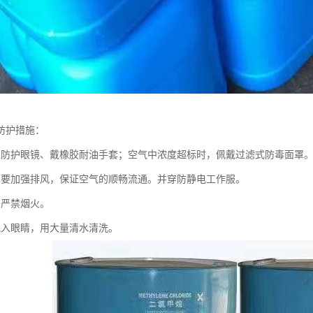
防护措施：
戴防护眼镜、戴橡胶耐油手套；空气中浓度超标时，佩戴过滤式防毒面罩
间要加强排风，保证空气的顺畅流通。并穿防静电工作服。
场严禁烟火。
溅入眼睛，用大量清水清洗。