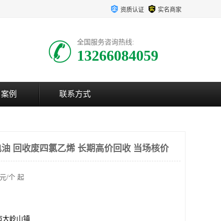
资质认证
实名商家
全国服务咨询热线:
13266084059
户案例
联系方式
油 回收废四氯乙烯 长期高价回收 当场核价
元/个 起
市大岭山镇