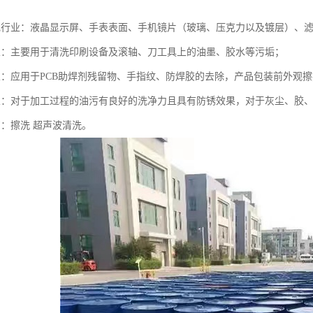
电行业：液晶显示屏、手表表面、手机镜片（玻璃、压克力以及镀层）、
业：主要用于清洗印刷设备及滚轴、刀工具上的油墨、胶水等污垢；
业：应用于PCB助焊剂残留物、手指纹、防焊胶的去除，产品包装前外观
业：对于加工过程的油污有良好的洗净力且具有防锈效果，对于灰尘、胶
艺：擦洗 超声波清洗。