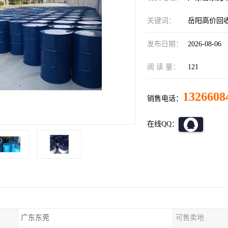
关键词：
岳阳高价回
发布日期：
2026-08-06
阅 读 量：
121
1326608
销售电话：
在线QQ：
广东东莞
可售卖地