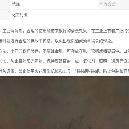
莞峰
回收方式
化工行业
种工业清洗剂，合理的使用能带来很好的清洗效果，在工业上有着广泛的
用时要进行合理的存放于包装，以免出现泼洒或幼童误食的现象。
方法：小开口铁桶储存，不腐蚀金属，可存放在铁、软钢或铝容器中。白
25℃，防止直射阳光照射，保持容器密封，应与氧化剂、照明、通风等设
消防设备，禁止使用火花发生机械和工具，轻装卸时装卸。防止包装和容