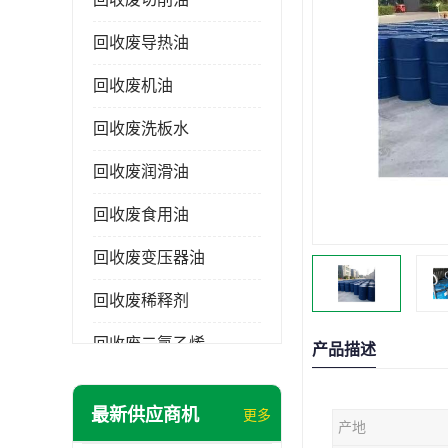
回收废导热油
回收废机油
回收废洗板水
回收废润滑油
回收废食用油
回收废变压器油
回收废稀释剂
回收废二氯乙烯
产品描述
回收废清洗剂
最新供应商机
更多
产地
回收废二氯甲烷