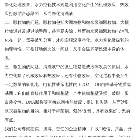
净化处理效果。水力空化技术则是利用空化产生的机械效应、热效
应打散结合态聚团，从而净化清洗液。
二、颗粒物的问题。颗粒物包括大颗粒物和微米级细颗粒物。大颗
粒物通过常规过滤手段，很容易去除，然而微米级细颗粒物与油乳
化在一起，需要破乳分离，才能实现深度净化。水力空化微破乳的
物理特性，可很好地解决这一问题，又不会破坏清洗液本身的体
系。
三、微生物的问题。清洗液中的微生物是造成液体发臭的原因。水
力空化除了机械效应和热效应，还有生物效应。空化过程中会产生
一定数量的氧化电、电负性或亲电性的 H2O2、-OH自由基等物质或
基团，它们能直接作用于和细胞壁，产生使细胞壁受损、破裂、蛋
白质变性、DNA断裂等直接或间接的效应，促进其失活，从而达到
杀灭微生物的目的。相对于抑菌剂、紫外/臭氧，具有效果好，无的
有点。
我们公司尊崇踏实、拼搏、责任的企业精神，并以“ 诚信、共赢、开