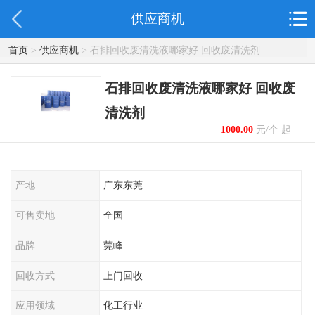
供应商机
首页
>
供应商机
> 石排回收废清洗液哪家好 回收废清洗剂
石排回收废清洗液哪家好 回收废
清洗剂
1000.00
元/个 起
产地
广东东莞
可售卖地
全国
品牌
莞峰
回收方式
上门回收
应用领域
化工行业