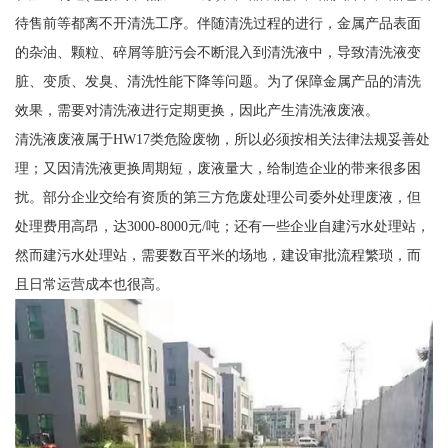
待售前等都离不开清洗工序。伴随清洗过程的进行，金属产品表面
的杂油、颗粒、碎屑等脏污会不断混入到清洗液中，导致清洗液变
脏、变质、发臭、清洗性能下降等问题。为了保障金属产品的清洗
效果，需要对清洗液进行定期更换，因此产生清洗液废液。
清洗液废液属于HW17类危险废物，所以必须按相关法律法规妥善处
理；又因清洗液更换周期短，废液量大，给制造企业的带来很多困
扰。部分企业交给有资质的第三方危废处理公司委外处理废液，但
处理费用高昂，达3000-8000元/吨；还有一些企业自建污水处理站，
然而建污水处理站，需要数百平米的场地，建设审批流程繁琐，而
且日常运营成本也很高。