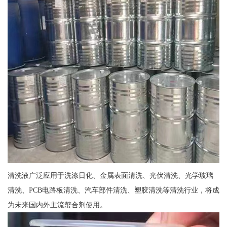
清洗液广泛应用于洗涤日化、金属表面清洗、光伏清洗、光学玻璃
清洗、PCB电路板清洗、汽车部件清洗、塑胶清洗等清洗行业，将成
为未来国内外主流螯合剂使用。