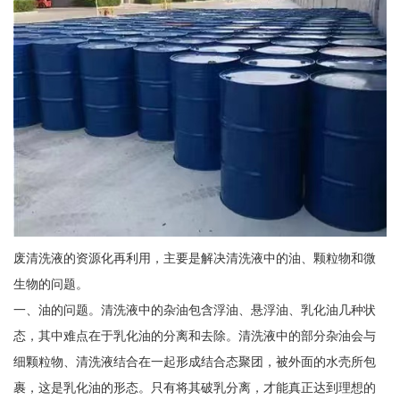
废清洗液的资源化再利用，主要是解决清洗液中的油、颗粒物和微
生物的问题。
一、油的问题。清洗液中的杂油包含浮油、悬浮油、乳化油几种状
态，其中难点在于乳化油的分离和去除。清洗液中的部分杂油会与
细颗粒物、清洗液结合在一起形成结合态聚团，被外面的水壳所包
裹，这是乳化油的形态。只有将其破乳分离，才能真正达到理想的