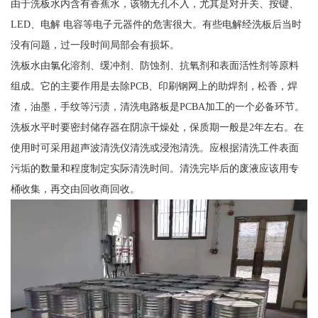
由于洗板水内含有香蕉水，该物无孔不入，尤其是对开关、按键、
LED、电解 电容等电子元器件的危害很大。有些电解经洗板后当时
没有问题，过一段时间局部会有损坏。
洗板水由氯化溶剂、缓冲剂、防蚀剂、抗氧剂和表面活性剂等原料
组成。它的主要作用是去除PCB、印刷钢网上的助焊剂，松香，焊
渣，油墨，手纹等污渍，清洗电路板是PCBA加工的一个必备环节。
洗板水平时要密封储存器在阴凉干燥处，保质期一般是2年左右。在
使用时可采用超声波清洗仪清洗或浸泡清洗。应根据清洗工件表面
污垢的数量和程度制定实际清洗时间。清洗完毕后的废液应该用专
桶收集，再交由回收商回收。