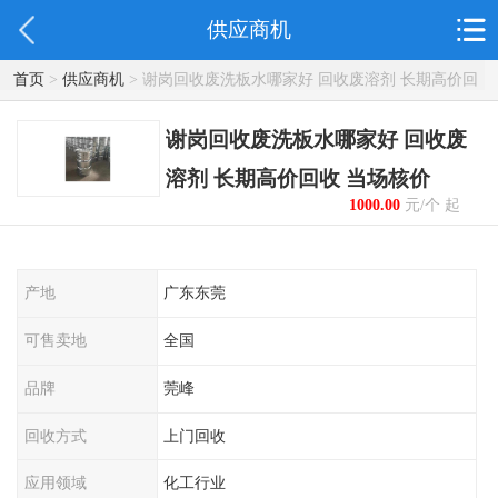
供应商机
首页
>
供应商机
> 谢岗回收废洗板水哪家好 回收废溶剂 长期高价回
收 当场核价
谢岗回收废洗板水哪家好 回收废
溶剂 长期高价回收 当场核价
1000.00
元/个 起
产地
广东东莞
可售卖地
全国
品牌
莞峰
回收方式
上门回收
应用领域
化工行业