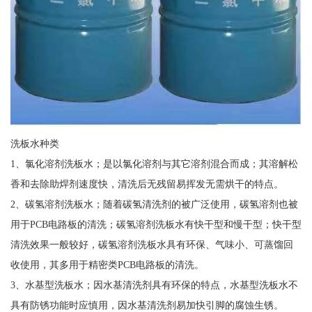
洗板水种类
1、氯化溶剂洗板水；是以氯化溶剂与其它溶剂混合而成；其溶解松
香和去除助焊剂速度快，清洗后无残留易挥发无需烘干的特点。
2、碳氢溶剂洗板水；随着碳氢清洗剂的被广泛使用，碳氢溶剂也被
用于PCB电路板的清洗；碳氢溶剂洗板水有快干型和慢干型；快干型
清洗效果一般较好，碳氢溶剂洗板水具有环保、气味小、可蒸馏回
收使用，其多用于精密类PCB电路板的清洗。
3、水基型洗板水；因水基清洗剂具有环保的特点，水基型洗板水不
具有防锈功能时应慎用，因水基清洗剂易加快引脚的腐蚀生锈。