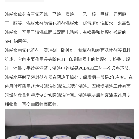
洗板水成分有三氯乙烯、己烷、庚烷、二乙二醇二甲醚、异丙醇、
丁二醇等。洗板水分为氯化溶剂洗板水、碳氢溶剂洗板水、水基型
洗板水，可用于清洗单面或双面电路板，有松香和助焊剂残留的
SMT钢网等。
洗板水由氯化溶剂、缓冲剂、防蚀剂、抗氧剂和表面活性剂等原料
组成。它的主要作用是去除PCB、印刷钢网上的助焊剂，松香，焊
渣，油墨，手纹等污渍，清洗电路板是PCBA加工的一个必备环节。
洗板水平时要密封储存器在阴凉干燥处，保质期一般是2年左右。在
使用时可采用超声波清洗仪清洗或浸泡清洗。应根据清洗工件表面
污垢的数量和程度制定实际清洗时间。清洗完毕后的废液应该用专
桶收集，再交由回收商回收。