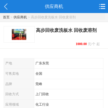
供应商机
首页
>
供应商机
> 高步回收废洗板水 回收废溶剂
高步回收废洗板水 回收废溶剂
1000.00
元/个 起
产地
广东东莞
可售卖地
全国
品牌
莞峰
回收方式
上门回收
应用领域
化工行业