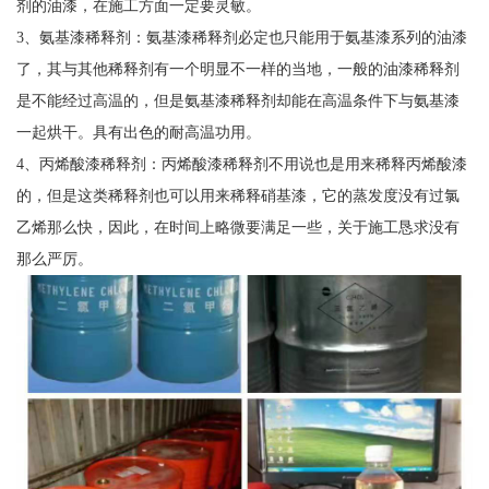
剂的油漆，在施工方面一定要灵敏。
3、氨基漆稀释剂：氨基漆稀释剂必定也只能用于氨基漆系列的油漆
了，其与其他稀释剂有一个明显不一样的当地，一般的油漆稀释剂
是不能经过高温的，但是氨基漆稀释剂却能在高温条件下与氨基漆
一起烘干。具有出色的耐高温功用。
4、丙烯酸漆稀释剂：丙烯酸漆稀释剂不用说也是用来稀释丙烯酸漆
的，但是这类稀释剂也可以用来稀释硝基漆，它的蒸发度没有过氯
乙烯那么快，因此，在时间上略微要满足一些，关于施工恳求没有
那么严厉。