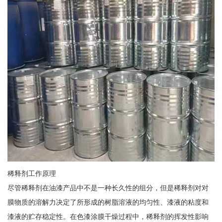
稀释剂工作原理
尽管稀释剂在油漆产品中不是一种长久性的组分，但是稀释剂对对
膜物质的溶解力决定了所形成的树脂溶液的均匀性、漆液的粘度和
漆液的贮存稳定性。在色漆涂膜干燥过程中，稀释剂的挥发性影响