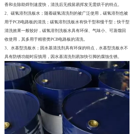
香和去除助焊剂速度快，清洗后无残留易挥发无需烘干的特点。
2、碳氢溶剂洗板水；随着碳氢清洗剂的被广泛使用，碳氢溶剂也被
用于PCB电路板的清洗；碳氢溶剂洗板水有快干型和慢干型；快干型
清洗效果一般较好，碳氢溶剂洗板水具有环保、气味小、可蒸馏回
收使用，其多用于精密类PCB电路板的清洗。
3、水基型洗板水；因水基清洗剂具有环保的特点，水基型洗板水不
具有防锈功能时应慎用，因水基清洗剂易加快引脚的腐蚀生锈。