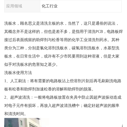
应用领域
化工行业
洗板水，顾名思义是清洗主板的水，当然了，这只是通俗的说法，
其概念并不是这样的，但也是差不多，是指用于清洗PCB，电路板焊
接过后表面残留的助焊剂与松香等用的化学工业清洗剂药水。其种
类分为三种，分别是氯化溶剂洗板水，碳氢溶剂洗板水，水基型洗
板水，在日常生活中，或许有不少市民要用到这种溶液，但是大家
似乎对洗板水的危害知之甚少。
洗板水使用方法
1、人工刷法：将有需要的电路板沾上些溶剂片刻后再毛刷刷洗电路
板有松香和助焊剂加速松香的溶解和助焊剂的脱落。
2、超声波清洗：一般将电路板放置在夹具中防止因超声波振动造成
对电子元件有损坏，再放入超声波清洗槽中；确定好超声波的频率
和清洗时间。