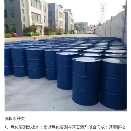
洗板水种类
1、氯化溶剂洗板水；是以氯化溶剂与其它溶剂混合而成；其溶解松