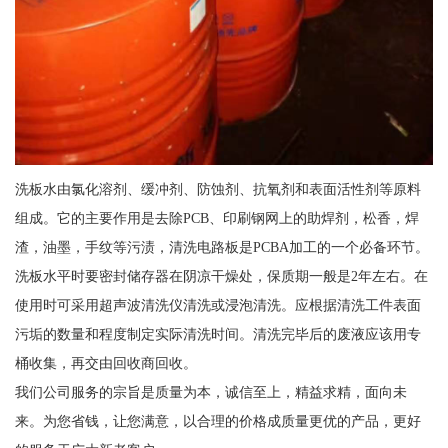
洗板水由氯化溶剂、缓冲剂、防蚀剂、抗氧剂和表面活性剂等原料
组成。它的主要作用是去除PCB、印刷钢网上的助焊剂，松香，焊
渣，油墨，手纹等污渍，清洗电路板是PCBA加工的一个必备环节。
洗板水平时要密封储存器在阴凉干燥处，保质期一般是2年左右。在
使用时可采用超声波清洗仪清洗或浸泡清洗。应根据清洗工件表面
污垢的数量和程度制定实际清洗时间。清洗完毕后的废液应该用专
桶收集，再交由回收商回收。
我们公司服务的宗旨是质量为本，诚信至上，精益求精，面向未
来。为您省钱，让您满意，以合理的价格成质量更优的产品，更好