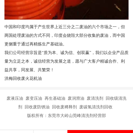
中国和印度均属于产生世界上近三分之二废油的六个市场之一，但
两国处理废油的方式不同，印度会烧毁大部分收集的废油，而中国
更侧重于通过再精炼生产基础油。
我们公司经营宗旨是“质为本、诚为信、创双赢”，我们以企业产品质
量为立足之本，诚信经营为发展之道，愿与广大客户精诚合作、利
益共享，同发展、共繁荣！
洪梅回收废火花机油
废液压油 废变压油 再生基础油 废润滑油 废清洗剂 回收级清洗
剂 回收废防锈油 回收废稀释剂 废碳氢清洗剂回收
版权所有：东莞市大岭山莞峰清洗剂经营部