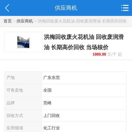
供应商机
首页
>
供应商机
> 洪梅回收废火花机油 回收废润滑油 长期高价回收
当场核价
洪梅回收废火花机油 回收废润滑
油 长期高价回收 当场核价
1000.00
元/个 起
产地
广东东莞
可售卖地
全国
品牌
莞峰
回收方式
上门回收
应用领域
化工行业