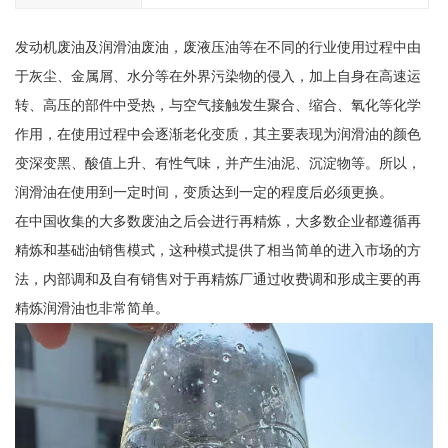
发动机废油及润滑油废油，废液压油等在不同的行业使用过程中由
于灰尘、金属屑、水分等在外界污染物的侵入，加上自身在高速运
转、高压的部件中受热，与空气接触发生聚合、缩合、氧化等化学
作用，在使用过程中会逐渐老化变质，其主要表现为润滑油的颜色
变深变黑、酸值上升、有性气味，并产生油泥、沉淀物等。所以，
润滑油在使用到一定时间，变质达到一定的程度后必须更换。
在中国收集的大多数废油之后会进行再精炼，大多数企业都遵循再
精炼和基础油销售模式，这种模式提供了相当简单的进入市场的方
法，内部调和及自有销售对于再精炼厂通过收费调和形成主要的再
精炼润滑油也非常简单。