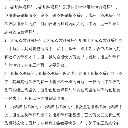
1、硝基酸稀释剂：硝基酸稀释剂是现在非常常用的油漆稀释剂，一
般用来做硝基清漆、底漆、磁漆等硝基漆系列，这种油漆稀释剂的
稀释功用非常的好，能在较短的时间内融入到油漆内，是一种非常
志向的油漆稀释剂。
2、过氯乙烯漆稀释剂：过氯乙烯漆稀释剂则用于过氯乙烯漆系列的
油漆商品，其间要包括清漆、底漆、腻子、磁漆等，该中稀释剂具
有较好的稀释才干，但一起又会很快的蒸发掉，因此，用这种稀释
剂的油漆，在施工方面一定要灵敏。
3、氨基漆稀释剂：氨基漆稀释剂必定也只能用于氨基漆系列的油漆
了，其与其他稀释剂有一个明显不一样的当地，一般的油漆稀释剂
是不能经过高温的，但是氨基漆稀释剂却能在高温条件下与氨基漆
一起烘干。具有出色的耐高温功用。
4、丙烯酸漆稀释剂：丙烯酸漆稀释剂不用说也是用来稀释丙烯酸漆
的，但是这类稀释剂也可以用来稀释硝基漆，它的蒸发度没有过氯
乙烯那么快，因此，在时间上略微要满足一些，关于施工恳求没有