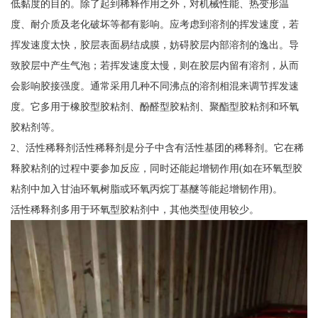
低黏度的目的。除了起到稀释作用之外，对机械性能、热变形温
度、耐介质及老化破坏等都有影响。应考虑到溶剂的挥发速度，若
挥发速度太快，胶层表面易结成膜，妨碍胶层内部溶剂的逸出。导
致胶层中产生气泡；若挥发速度太慢，则在胶层内留有溶剂，从而
会影响胶接强度。通常采用几种不同沸点的溶剂相混来调节挥发速
度。它多用于橡胶型胶粘剂、酚醛型胶粘剂、聚酯型胶粘剂和环氧
胶粘剂等。
2、活性稀释剂活性稀释剂是分子中含有活性基团的稀释剂。它在稀
释胶粘剂的过程中要参加反应，同时还能起增韧作用(如在环氧型胶
粘剂中加入甘油环氧树脂或环氧丙烷丁基醚等能起增韧作用)。
活性稀释剂多用于环氧型胶粘剂中，其他类型使用较少。