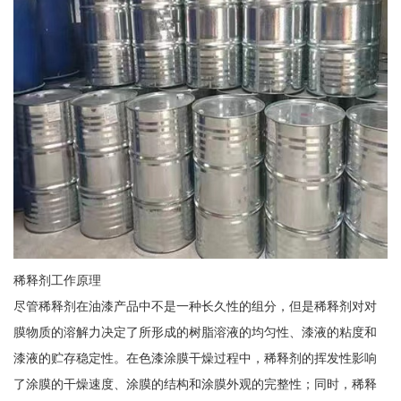
稀释剂工作原理
尽管稀释剂在油漆产品中不是一种长久性的组分，但是稀释剂对对
膜物质的溶解力决定了所形成的树脂溶液的均匀性、漆液的粘度和
漆液的贮存稳定性。在色漆涂膜干燥过程中，稀释剂的挥发性影响
了涂膜的干燥速度、涂膜的结构和涂膜外观的完整性；同时，稀释