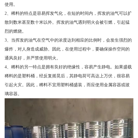
使用。
2、稀料的特点是容易挥发气化，在短的时间内，挥发的油气可以扩
散到数米甚至数十米以外。挥发的油气遇到明火会被引燃，引起猛
烈的燃烧。
3、当挥发的油气在空气中的浓度达到相应的比例时，会发生强烈的
爆炸，对人身造成威胁。因此，在使用过程中，要确保操作空间的
通风良好，并严禁使用明火。
4、稀料的另一特点是拥有良好的绝缘性，容易产生静电。如果盛载
稀料的是塑料桶，经反复摇晃后，其静电荷可高达上万伏，很容易
引起火灾。因此，稀料不宜用塑料桶盛装，而应使用金属容器或玻
璃容器。