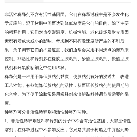
非活性稀释剂不含有活性基因团。它们在稀释过程中是不会发生化
学反应的，混于树脂中间而达到降低粘度是它们的目的。除了主要
的稀释作用，它们对热变形温度、机械性能、老化破坏及耐介质因
素都有着或大或小的影响。考虑到不同挥发速度所产生的不利后
果，为了调节它们的挥发速度，我们通常会采用不同沸点的溶剂来
控制。非活性稀释剂多在橡胶型胶粘剂、酚醛型胶粘剂、聚酯型胶
粘剂和环氧胶粘剂之中使用稀释。
稀释剂是一种用于降低胶粘剂黏度，使胶粘剂有好的浸透力，改进
工艺性能，有些能降低胶粘剂的活性，从而延长胶粘剂的使用期的
化合物。为了便于涂胶常采用稀释剂来溶解黏料并调节所需要的黏
度。
稀释剂可分非活性稀释剂和活性稀释剂两种。
1、非活性稀释剂这种稀释剂的分子中不含有活性基团，大都是惰性
溶剂，在稀释过程中不参加反应，它只是共混于树脂之中并起到降