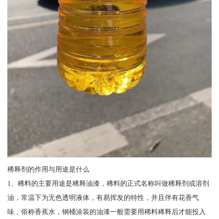
稀释剂的作用与用途是什么
1、稀料的主要用途是稀释油漆，稀料的正式名称叫做稀释剂或溶剂
油，常温下为无色透明液体，有易挥发的特性，并且伴有花香气
味，俗称香蕉水，钢桶涂装的油漆一般需要用稀料稀释后才能投入