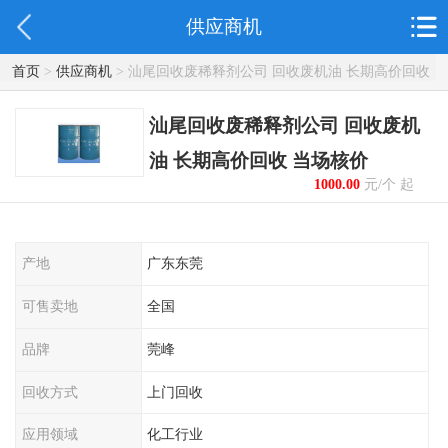
供应商机
首页
>
供应商机
> 汕尾回收废稀释剂公司 回收废机油 长期高价回收
当场核价
汕尾回收废稀释剂公司 回收废机
油 长期高价回收 当场核价
1000.00
元/个 起
产地
广东东莞
可售卖地
全国
品牌
莞峰
回收方式
上门回收
应用领域
化工行业