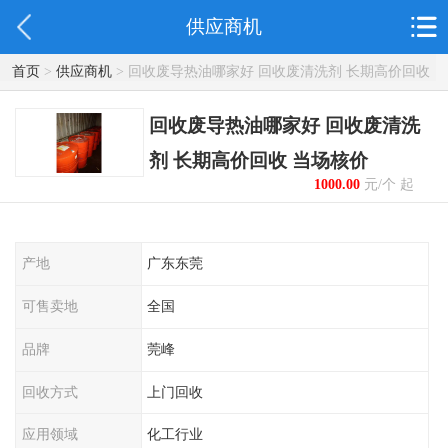
供应商机
首页
>
供应商机
> 回收废导热油哪家好 回收废清洗剂 长期高价回收
当场核价
回收废导热油哪家好 回收废清洗
剂 长期高价回收 当场核价
1000.00
元/个 起
产地
广东东莞
可售卖地
全国
品牌
莞峰
回收方式
上门回收
应用领域
化工行业