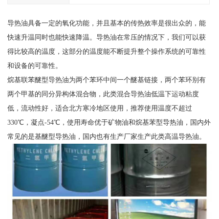
导热油具备一定的氧化功能，并且基本的传热效率是很出众的，能
快速升温同时也能快速降温。导热油在常压的情况下，我们可以获
得比较高的温度，这部分的温度能不断提升整个操作系统的可靠性
和设备的可靠性。
烷基联苯醚型导热油为两个苯环中间一个醚基链接，两个苯环别有
两个甲基的同分异构体混合物，此类混合导热油低温下运动粘度
低，流动性好，适合北方寒冷地区使用，推荐使用温度不超过
330℃，凝点-54℃，使用寿命优于矿物油和烷基苯型导热油，国内外
常见的是基醚型导热油，国内也有生产厂家生产此类高温导热油。