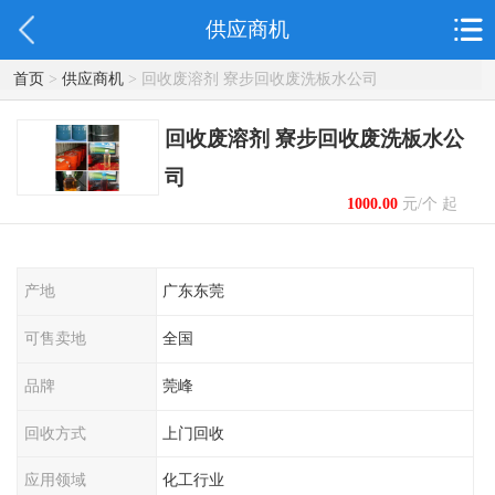
供应商机
首页
>
供应商机
> 回收废溶剂 寮步回收废洗板水公司
回收废溶剂 寮步回收废洗板水公
司
1000.00
元/个 起
产地
广东东莞
可售卖地
全国
品牌
莞峰
回收方式
上门回收
应用领域
化工行业