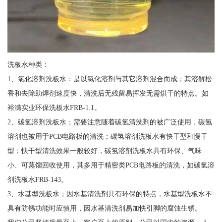
洗板水种类：
1、氯化溶剂洗板水：是以氯化溶剂与其它溶剂混合而成；其溶解松
香和去除助焊剂速度快，清洗后无残留易挥发无需烘干的特点。如
裕满实业环保洗板水FRB-1.1。
2、碳氢溶剂洗板水；需要注意随着碳氢清洗剂的被广泛使用，碳氢
溶剂也被用于PCB电路板的清洗；碳氢溶剂洗板水有快干型和慢干
型；快干型清洗效果一般较好，碳氢溶剂洗板水具有环保、气味
小、可蒸馏回收使用，其多用于精密类PCB电路板的清洗，如碳氢溶
剂洗板水FRB-143。
3、水基型洗板水；因水基清洗剂具有环保的特点，水基型洗板水不
具有防锈功能时应慎用，因水基清洗剂易加快引脚的腐蚀生锈。