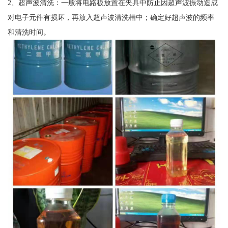
2、超声波清洗：一般将电路板放置在夹具中防止因超声波振动造成
对电子元件有损坏，再放入超声波清洗槽中；确定好超声波的频率
和清洗时间。