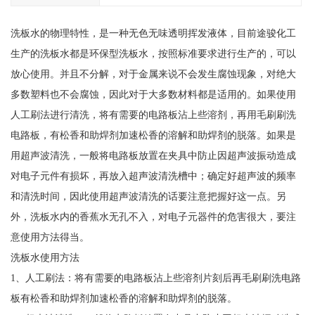
洗板水的物理特性，是一种无色无味透明挥发液体，目前途骏化工
生产的洗板水都是环保型洗板水，按照标准要求进行生产的，可以
放心使用。并且不分解，对于金属来说不会发生腐蚀现象，对绝大
多数塑料也不会腐蚀，因此对于大多数材料都是适用的。如果使用
人工刷法进行清洗，将有需要的电路板沾上些溶剂，再用毛刷刷洗
电路板，有松香和助焊剂加速松香的溶解和助焊剂的脱落。如果是
用超声波清洗，一般将电路板放置在夹具中防止因超声波振动造成
对电子元件有损坏，再放入超声波清洗槽中；确定好超声波的频率
和清洗时间，因此使用超声波清洗的话要注意把握好这一点。另
外，洗板水内的香蕉水无孔不入，对电子元器件的危害很大，要注
意使用方法得当。
洗板水使用方法
1、人工刷法：将有需要的电路板沾上些溶剂片刻后再毛刷刷洗电路
板有松香和助焊剂加速松香的溶解和助焊剂的脱落。