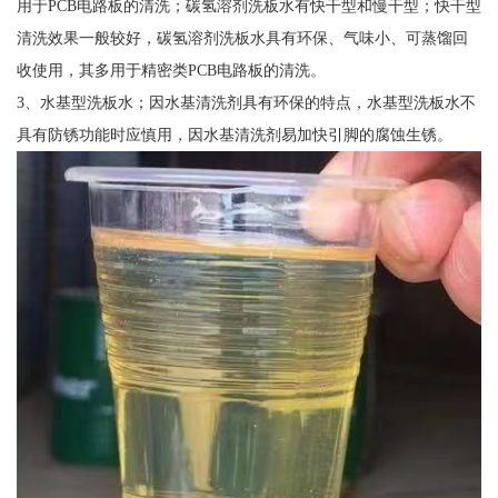
用于PCB电路板的清洗；碳氢溶剂洗板水有快干型和慢干型；快干型
清洗效果一般较好，碳氢溶剂洗板水具有环保、气味小、可蒸馏回
收使用，其多用于精密类PCB电路板的清洗。
3、水基型洗板水；因水基清洗剂具有环保的特点，水基型洗板水不
具有防锈功能时应慎用，因水基清洗剂易加快引脚的腐蚀生锈。