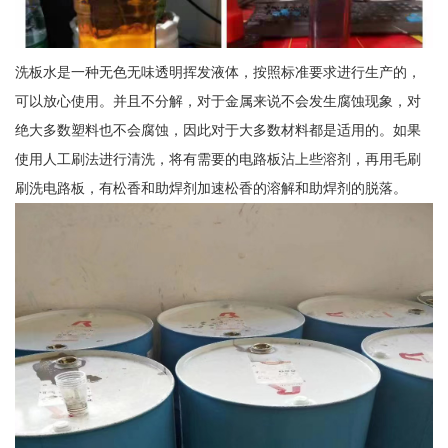
洗板水是一种无色无味透明挥发液体，按照标准要求进行生产的，
可以放心使用。并且不分解，对于金属来说不会发生腐蚀现象，对
绝大多数塑料也不会腐蚀，因此对于大多数材料都是适用的。如果
使用人工刷法进行清洗，将有需要的电路板沾上些溶剂，再用毛刷
刷洗电路板，有松香和助焊剂加速松香的溶解和助焊剂的脱落。