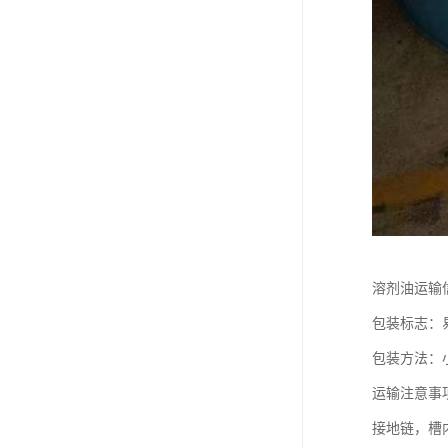
溶剂油运输
包装标志：
包装方法：
运输注意事
接地链，槽