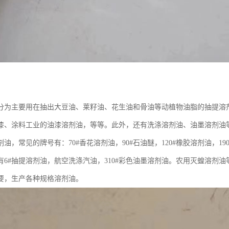
分为主要用在抽出大豆油、莱籽油、花生油和骨油等动植物油脂的抽提溶
、涂料工业的油漆溶剂油，等等。此外，还有洗涤溶剂油、油墨溶剂油等。根据
油，常见的牌号有：70#香花溶剂油，90#石油醚，120#橡胶溶剂油，190
有6#抽提溶剂油，航空洗涤汽油，310#彩色油墨溶剂油。农用灭蝗溶剂
要，生产各种规格溶剂油。