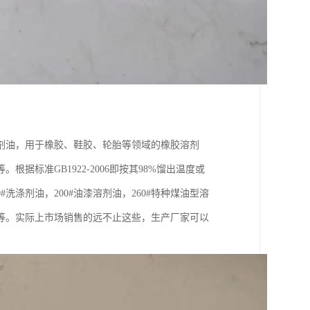
剂油，用于橡胶、鞋胶、轮胎等领域的橡胶溶剂
标准GB1922-2006即按其98%馏出温度或
#洗涤剂油，200#油漆溶剂油，260#特种煤油型溶
油等。实际上市场销售的远不止这些，生产厂家可以