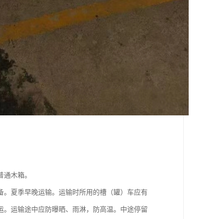
普通木箱。
备。夏季早晚运输。运输时所用的槽（罐）车应有
运。运输途中应防曝晒、雨淋，防高温。中途停留