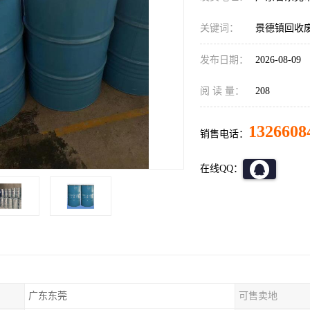
关键词：
景德镇回收
发布日期：
2026-08-09
阅 读 量：
208
1326608
销售电话：
在线QQ：
广东东莞
可售卖地