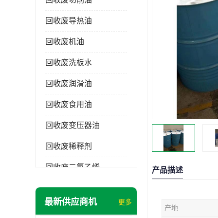
回收废导热油
回收废机油
回收废洗板水
回收废润滑油
回收废食用油
回收废变压器油
回收废稀释剂
回收废二氯乙烯
产品描述
回收废清洗剂
最新供应商机
更多
产地
回收废二氯甲烷