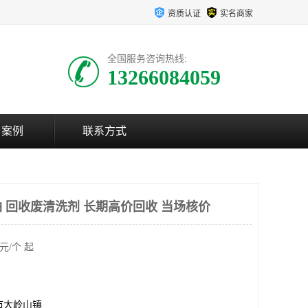
资质认证
实名商家
全国服务咨询热线:
13266084059
户案例
联系方式
 回收废清洗剂 长期高价回收 当场核价
元/个 起
市大岭山镇