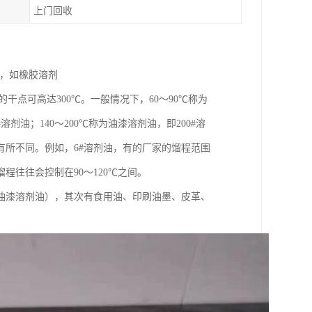
上门回收
油，如橡胶溶剂
油的干点可高达300℃。一般情况下，60～90℃称为
剂油；140～200℃称为油漆溶剂油，即200#溶
有所不同。例如，6#溶剂油，有的厂家的馏程范围
馏程往往会控制在90～120℃之间。
油漆溶剂油），其次有食用油、印刷油墨、皮革、