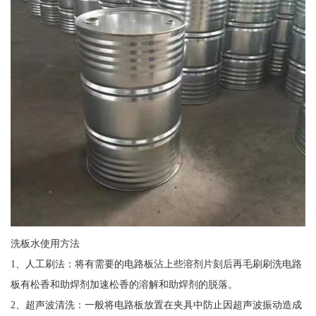
洗板水使用方法
1、人工刷法：将有需要的电路板沾上些溶剂片刻后再毛刷刷洗电路
板有松香和助焊剂加速松香的溶解和助焊剂的脱落。
2、超声波清洗：一般将电路板放置在夹具中防止因超声波振动造成