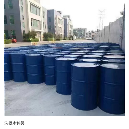
洗板水种类