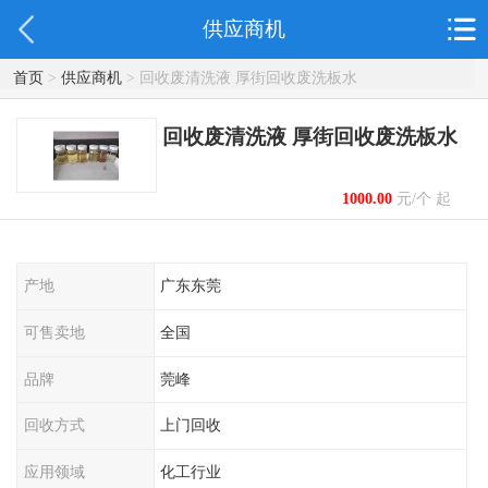
供应商机
首页
>
供应商机
> 回收废清洗液 厚街回收废洗板水
回收废清洗液 厚街回收废洗板水
1000.00
元/个 起
产地
广东东莞
可售卖地
全国
品牌
莞峰
回收方式
上门回收
应用领域
化工行业