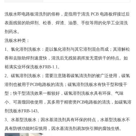
洗板水即电路板清洗剂的俗称，是指用于清洗 PCB 电路板焊接过后
表面残留的助焊剂、松香、焊渣、油墨、手纹等用的化学工业清洗
剂药水。
洗板水种类：
1、氯化溶剂洗板水：是以氯化溶剂与其它溶剂混合而成；其溶解松
香和去除助焊剂速度快，清洗后无残留易挥发无需烘干的特点。如
裕满实业环保洗板水FRB-1.1。
2、碳氢溶剂洗板水；需要注意随着碳氢清洗剂的被广泛使用，碳氢
溶剂也被用于PCB电路板的清洗；碳氢溶剂洗板水有快干型和慢干
型；快干型清洗效果一般较好，碳氢溶剂洗板水具有环保、气味
小、可蒸馏回收使用，其多用于精密类PCB电路板的清洗，如碳氢溶
剂洗板水FRB-143。
3、水基型洗板水；因水基清洗剂具有环保的特点，水基型洗板水不
具有防锈功能时应慎用，因水基清洗剂易加快引脚的腐蚀生锈。