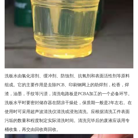
洗板水由氯化溶剂、缓冲剂、防蚀剂、抗氧剂和表面活性剂等原料
组成。它的主要作用是去除PCB、印刷钢网上的助焊剂，松香，焊
渣，油墨，手纹等污渍，清洗电路板是PCBA加工的一个必备环节。
洗板水平时要密封储存器在阴凉干燥处，保质期一般是2年左右。在
使用时可采用超声波清洗仪清洗或浸泡清洗。应根据清洗工件表面
污垢的数量和程度制定实际清洗时间。清洗完毕后的废液应该用专
桶收集，再交由回收商回收。