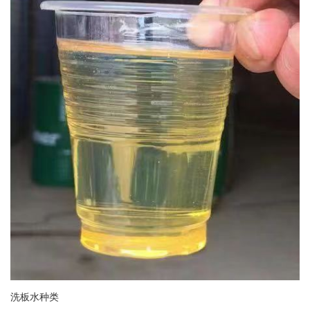
洗板水种类