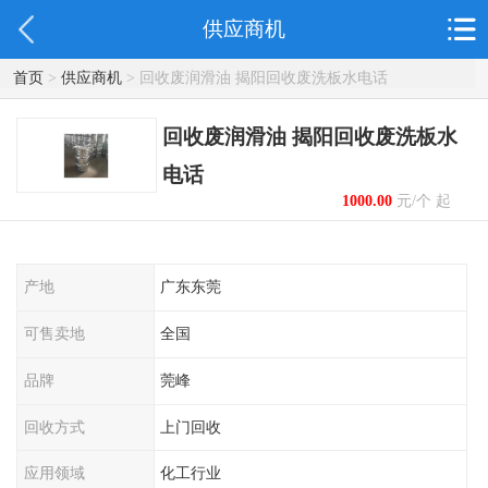
供应商机
首页
>
供应商机
> 回收废润滑油 揭阳回收废洗板水电话
回收废润滑油 揭阳回收废洗板水
电话
1000.00
元/个 起
产地
广东东莞
可售卖地
全国
品牌
莞峰
回收方式
上门回收
应用领域
化工行业