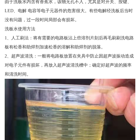
由于洗板水内含有香蕉水，该物无孔不入，尤其是对开关、按键、
LED、电解 电容等电子元器件的危害很大。有些电解经洗板后当时
没有问题，过一段时间局部会有损坏。
洗板水使用方法
1、人工刷法：将有需要的电路板沾上些溶剂片刻后再毛刷刷洗电路
板有松香和助焊剂加速松香的溶解和助焊剂的脱落。
2、超声波清洗：一般将电路板放置在夹具中防止因超声波振动造成
对电子元件有损坏，再放入超声波清洗槽中；确定好超声波的频率
和清洗时间。