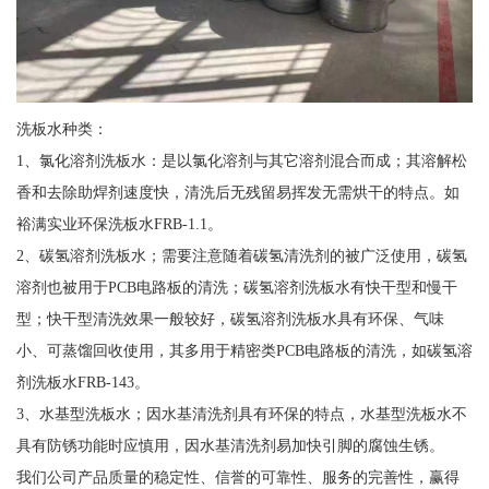
洗板水种类：
1、氯化溶剂洗板水：是以氯化溶剂与其它溶剂混合而成；其溶解松
香和去除助焊剂速度快，清洗后无残留易挥发无需烘干的特点。如
裕满实业环保洗板水FRB-1.1。
2、碳氢溶剂洗板水；需要注意随着碳氢清洗剂的被广泛使用，碳氢
溶剂也被用于PCB电路板的清洗；碳氢溶剂洗板水有快干型和慢干
型；快干型清洗效果一般较好，碳氢溶剂洗板水具有环保、气味
小、可蒸馏回收使用，其多用于精密类PCB电路板的清洗，如碳氢溶
剂洗板水FRB-143。
3、水基型洗板水；因水基清洗剂具有环保的特点，水基型洗板水不
具有防锈功能时应慎用，因水基清洗剂易加快引脚的腐蚀生锈。
我们公司产品质量的稳定性、信誉的可靠性、服务的完善性，赢得