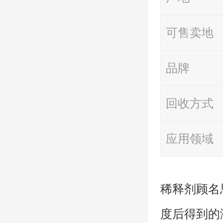
可售卖地
品牌
回收方式
应用领域
稀释剂顾名
度后得到的