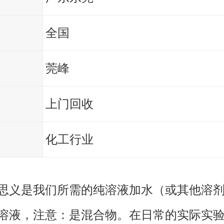
全国
莞峰
上门回收
化工行业
思义是我们所需的纯溶液加水（或其他溶
溶液，注意：是混合物。在日常的实际实