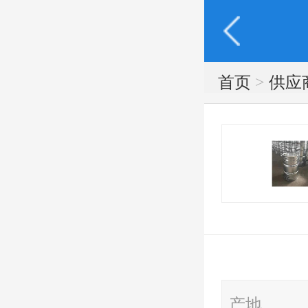
首页
>
供应
产地