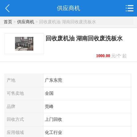
供应商机
首页
>
供应商机
> 回收废机油 湖南回收废洗板水
回收废机油 湖南回收废洗板水
1000.00
元/个 起
产地
广东东莞
可售卖地
全国
品牌
莞峰
回收方式
上门回收
应用领域
化工行业