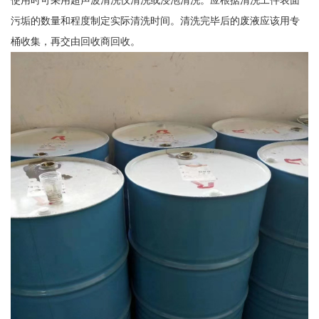
使用时可采用超声波清洗仪清洗或浸泡清洗。应根据清洗工件表面
污垢的数量和程度制定实际清洗时间。清洗完毕后的废液应该用专
桶收集，再交由回收商回收。