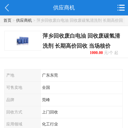
供应商机
首页
>
供应商机
> 萍乡回收废白电油 回收废碳氢清洗剂 长期高价回
收 当场核价
萍乡回收废白电油 回收废碳氢清
洗剂 长期高价回收 当场核价
1000.00
元/个 起
产地
广东东莞
可售卖地
全国
品牌
莞峰
回收方式
上门回收
应用领域
化工行业