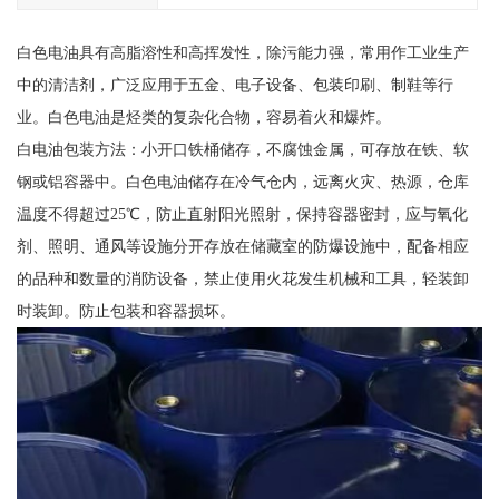
白色电油具有高脂溶性和高挥发性，除污能力强，常用作工业生产
中的清洁剂，广泛应用于五金、电子设备、包装印刷、制鞋等行
业。白色电油是烃类的复杂化合物，容易着火和爆炸。
白电油包装方法：小开口铁桶储存，不腐蚀金属，可存放在铁、软
钢或铝容器中。白色电油储存在冷气仓内，远离火灾、热源，仓库
温度不得超过25℃，防止直射阳光照射，保持容器密封，应与氧化
剂、照明、通风等设施分开存放在储藏室的防爆设施中，配备相应
的品种和数量的消防设备，禁止使用火花发生机械和工具，轻装卸
时装卸。防止包装和容器损坏。