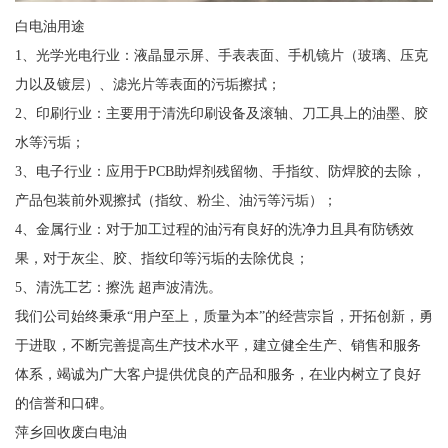
白电油用途
1、光学光电行业：液晶显示屏、手表表面、手机镜片（玻璃、压克
力以及镀层）、滤光片等表面的污垢擦拭；
2、印刷行业：主要用于清洗印刷设备及滚轴、刀工具上的油墨、胶
水等污垢；
3、电子行业：应用于PCB助焊剂残留物、手指纹、防焊胶的去除，
产品包装前外观擦拭（指纹、粉尘、油污等污垢）；
4、金属行业：对于加工过程的油污有良好的洗净力且具有防锈效
果，对于灰尘、胶、指纹印等污垢的去除优良；
5、清洗工艺：擦洗 超声波清洗。
我们公司始终秉承“用户至上，质量为本”的经营宗旨，开拓创新，勇
于进取，不断完善提高生产技术水平，建立健全生产、销售和服务
体系，竭诚为广大客户提供优良的产品和服务，在业内树立了良好
的信誉和口碑。
萍乡回收废白电油