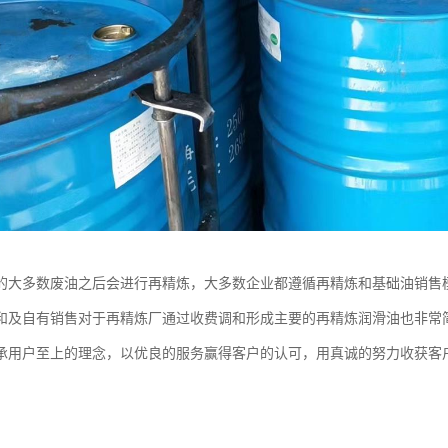
的大多数废油之后会进行再精炼，大多数企业都遵循再精炼和基础油销售
和及自有销售对于再精炼厂通过收费调和形成主要的再精炼润滑油也非常
承用户至上的理念，以优良的服务赢得客户的认可，用真诚的努力收获客