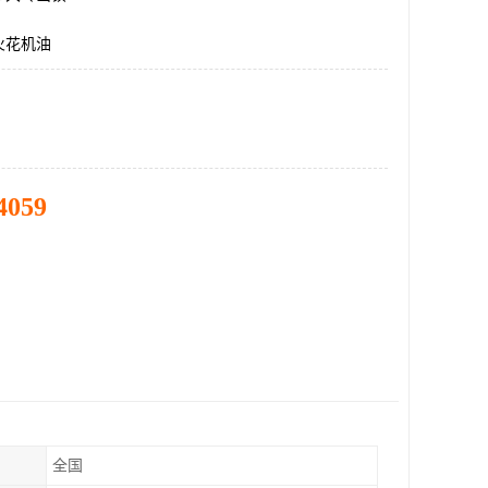
火花机油
4059
全国