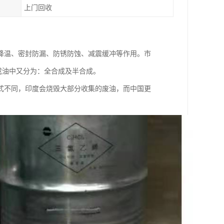
上门回收
、冷却降温、密封防漏、防锈防蚀、减震缓冲等作用。市
成油中又分为：全合成及半合成。
式不同，印度会烧毁大部分收集的废油，而中国更