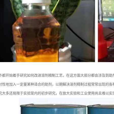
外都开始着手研究如何改进溶剂精制工艺，在这方面大部分都会涉及到助
对性地加入一定量某种适合的助剂，以期解决溶剂精制过程常常出现的各
究大多还局限于实验室内的初步研究，在放大实验和工业使用尚且难以实