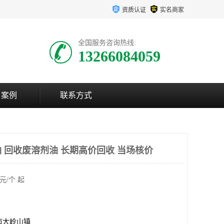
资质认证
实名商家
全国服务咨询热线:
13266084059
户案例
联系方式
 回收废溶剂油 长期高价回收 当场核价
元/个 起
市大岭山镇