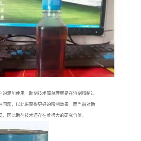
剂的添加使用。助剂技术简单理解是在溶剂精制过
种问题，以此来获得更好的精制效果。而当前对助
现，因此助剂技术还存在着很大的研究价值。