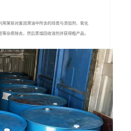
利用某些对废润滑油中所含的烃类与添加剂、氧化
泥等杂质除去，然后蒸馏回收溶剂并获得粗产品，