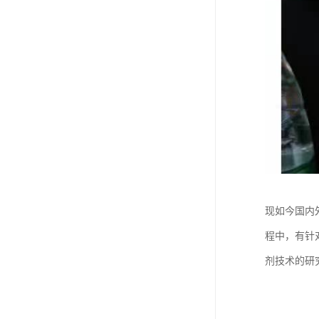
现如今国内
程中，有针
剂技术的研