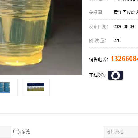
关键词：
黄江回收废
发布日期：
2026-08-09
阅 读 量：
226
1326608
销售电话：
在线QQ：
广东东莞
可售卖地