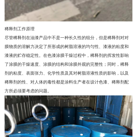
稀释剂工作原理
尽管稀释剂在油漆产品中不是一种长久性的组分，但是稀释剂对对
膜物质的溶解力决定了所形成的树脂溶液的均匀性、漆液的粘度和
漆液的贮存稳定性。在色漆涂膜干燥过程中，稀释剂的挥发性影响
了涂膜的干燥速度、涂膜的结构和涂膜外观的完整性；同时，稀释
剂的粘度、表面张力、化学性质及其对树脂溶液性质的影响，以及
稀释剂的性、对人体的毒性都是涂料生产者在设计色漆、稀释剂配
方所必须要考虑的问题。