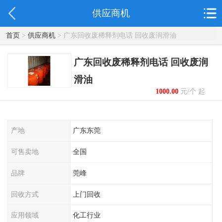
供应商机
首页
>
供应商机
> 广东回收废稀释剂电话 回收废润滑油
广东回收废稀释剂电话 回收废润
滑油
1000.00
元/个 起
产地
广东东莞
可售卖地
全国
品牌
莞峰
回收方式
上门回收
应用领域
化工行业