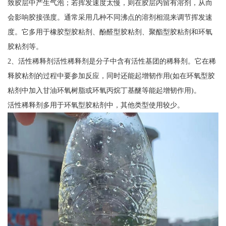
致胶层中产生气泡；若挥发速度太慢，则在胶层内留有溶剂，从而
会影响胶接强度。通常采用几种不同沸点的溶剂相混来调节挥发速
度。它多用于橡胶型胶粘剂、酚醛型胶粘剂、聚酯型胶粘剂和环氧
胶粘剂等。
2、活性稀释剂活性稀释剂是分子中含有活性基团的稀释剂。它在稀
释胶粘剂的过程中要参加反应，同时还能起增韧作用(如在环氧型胶
粘剂中加入甘油环氧树脂或环氧丙烷丁基醚等能起增韧作用)。
活性稀释剂多用于环氧型胶粘剂中，其他类型使用较少。