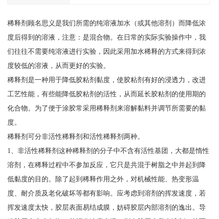
稀释剂顾名思义是我们所需的纯溶液加水（或其他溶剂）而降低浓
度后得到的溶液，注意：是混合物。在日常的实际实验操作中，我
们往往不需要纯溶液进行实验，因此采用加水稀释的方式来得到浓
度较低的溶液，从而更好的实验。
稀释剂是一种用于降低胶粘剂黏度，使胶粘剂有好的浸透力，改进
工艺性能，有些能降低胶粘剂的活性，从而延长胶粘剂的使用期的
化合物。为了便于涂胶常采用稀释剂来溶解黏料并调节所需要的黏
度。
稀释剂可分非活性稀释剂和活性稀释剂两种。
1、非活性稀释剂这种稀释剂的分子中不含有活性基团，大都是惰性
溶剂，在稀释过程中不参加反应，它只是共混于树脂之中并起到降
低黏度的目的。除了起到稀释作用之外，对机械性能、热变形温
度、耐介质及老化破坏等都有影响。应考虑到溶剂的挥发速度，若
挥发速度太快，胶层表面易结成膜，妨碍胶层内部溶剂的逸出。导