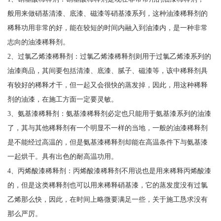
般用来做硝基清漆、底漆、磁漆等硝基漆系列，这种油漆稀释剂的
稀释功用非常的好，能在较短的时间内融入到油漆内，是一种非常
志向的油漆稀释剂。
2、过氯乙烯漆稀释剂：过氯乙烯漆稀释剂则用于过氯乙烯漆系列的
油漆商品，其间要包括清漆、底漆、腻子、磁漆等，该中稀释剂具
有较好的稀释才干，但一起又会很快的蒸发掉，因此，用这种稀释
剂的油漆，在施工方面一定要灵敏。
3、氨基漆稀释剂：氨基漆稀释剂必定也只能用于氨基漆系列的油漆
了，其与其他稀释剂有一个明显不一样的当地，一般的油漆稀释剂
是不能经过高温的，但是氨基漆稀释剂却能在高温条件下与氨基漆
一起烘干。具有出色的耐高温功用。
4、丙烯酸漆稀释剂：丙烯酸漆稀释剂不用说也是用来稀释丙烯酸漆
的，但是这类稀释剂也可以用来稀释硝基漆，它的蒸发度没有过氯
乙烯那么快，因此，在时间上略微要满足一些，关于施工恳求没有
那么严厉。