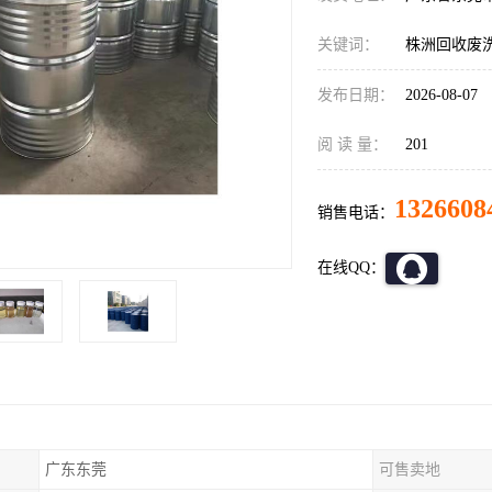
关键词：
株洲回收废
发布日期：
2026-08-07
阅 读 量：
201
1326608
销售电话：
在线QQ：
广东东莞
可售卖地