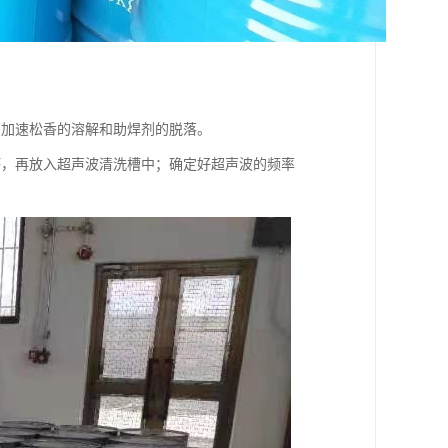
剂加速松香的溶解和助焊剂的脱落。
坏，再放入超声波清洗槽中；确定好超声波的频率