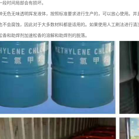
一段时间局部会有损坏。
种无色无味透明挥发液体，按照标准要求进行生产的，可以放心使用。并
也不会腐蚀，因此对于大多数材料都是适用的。如果使用人工刷法进行清
松香和助焊剂加速松香的溶解和助焊剂的脱落。