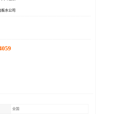
洗板水公司
4059
全国