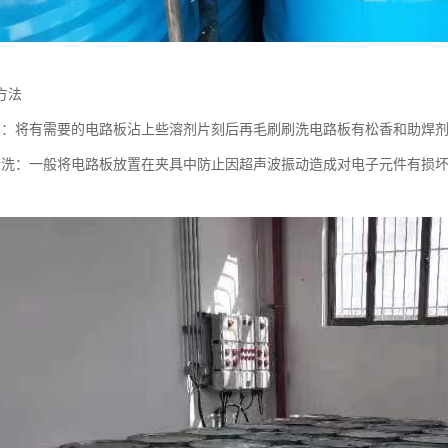
方法
法：将有需要的电路板沾上些溶剂片刻后再毛刷刷洗电路板有松香和助焊
清洗：一般将电路板放置在夹具中防止因超声波振动造成对电子元件有损
。