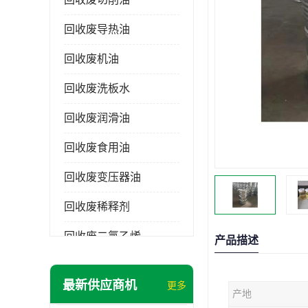
回收废导热油
回收废机油
回收废洗板水
回收废润滑油
回收废食用油
回收废变压器油
回收废稀释剂
回收废二氯乙烯
产品描述
回收废清洗剂
最新供应商机
更多
产地
回收废二氯甲烷