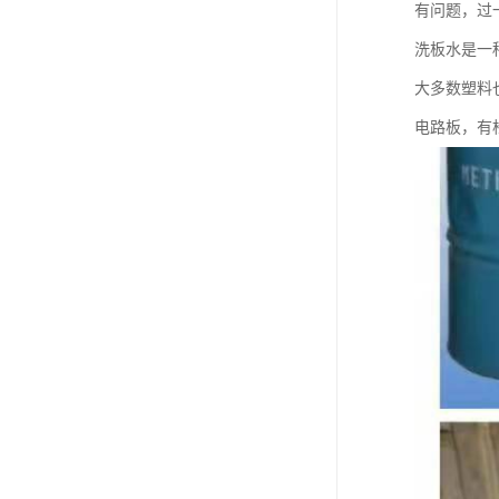
有问题，过
洗板水是一
大多数塑料
电路板，有