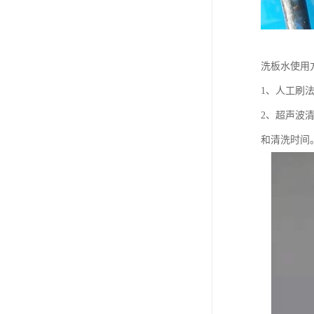
洗板水使用
1、人工刷
2、超声波
和清洗时间