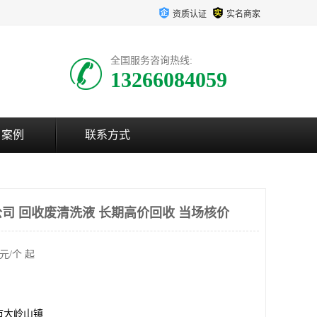
资质认证
实名商家
全国服务咨询热线:
13266084059
户案例
联系方式
司 回收废清洗液 长期高价回收 当场核价
元/个 起
市大岭山镇