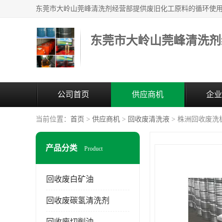
东莞市大岭山莞峰清洗剂
公司首页
供应商机
企业
当前位置：
首页
>
供应商机
>
回收废清洗液
> 株洲回收废洗
产品分类
Product
回收废白矿油
回收废碳氢清洗剂
回收废切削油