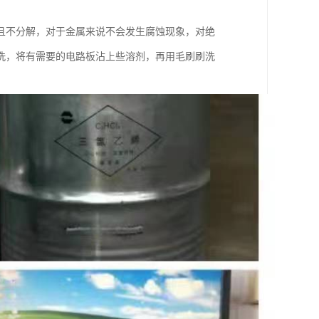
且不分解，对于金属来说不会发生腐蚀现象，对绝
洗，将有需要的电路板沾上些溶剂，再用毛刷刷洗