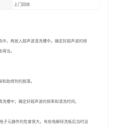
上门回收
具中，再放入超声波清洗槽中。确定好超声波的频
法得当。
。
解和助焊剂的脱落。
清洗槽中；确定好超声波的频率和清洗时间。
等电子元器件的危害很大。有些电解经洗板后当时没