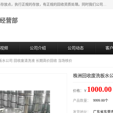
东莞市大岭山莞峰清洗剂经营部提供废旧化工原料的循环使用存放点，执行正规的存放，有正规的回收资质处理。同时我们公司批发零售回收级清洗剂，废液压油、废变压油、废清洗剂、脱模油、再生基础油，质量保证。
经营部
视频
公司介绍
公司动态
客
板水公司 回收废清洗液 长期高价回收 当场核价
株洲回收废洗板水公
1000.00
价格：￥
产品数量：
9999.00个
发货地址：
广东省东莞