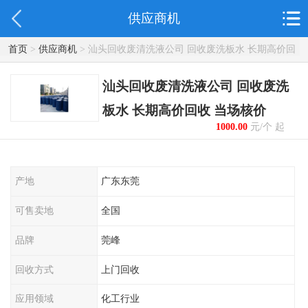
供应商机
首页
>
供应商机
> 汕头回收废清洗液公司 回收废洗板水 长期高价回
收 当场核价
汕头回收废清洗液公司 回收废洗
板水 长期高价回收 当场核价
1000.00
元/个 起
产地
广东东莞
可售卖地
全国
品牌
莞峰
回收方式
上门回收
应用领域
化工行业