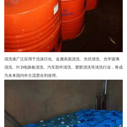
清洗液广泛应用于洗涤日化、金属表面清洗、光伏清洗、光学玻璃
清洗、PCB电路板清洗、汽车部件清洗、塑胶清洗等清洗行业，将成
为未来国内外主流螯合剂使用。