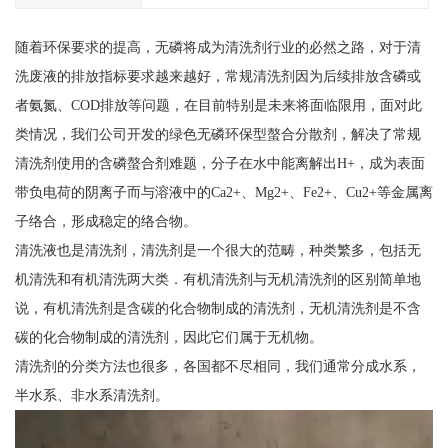
随着环保要求的提高，无磷将成为清洗剂行业的必然之路，对于清
洗废液的排放指标要求越来越好，常规清洗剂因为后续排放含磷或
者氨氮、COD排放等问题，在目前特别是未来将面临限用，面对此
类情况，我们公司开发的绿色无磷环保型螯合分散剂，解决了常规
清洗剂使用的含磷螯合剂难题，分子在水中能离解出H+，成为表面
带负电荷的阴离子而与溶液中的Ca2+、Mg2+、Fe2+、Cu2+等金属离
子络合，形成稳定的络合物。
清洗液也是清洗剂，清洗剂是一个很大的范畴，种类繁多，包括无
机清洗和有机清洗两大类．有机清洗剂与无机清洗剂的区别简单地
说，有机清洗剂是含碳的化合物制成的清洗剂，无机清洗剂是不含
碳的化合物制成的清洗剂，因此它们属于无机物。
清洗剂的分类方法也很多，各国都不尽相同，我们通常分成水系，
半水系、非水系清洗剂。