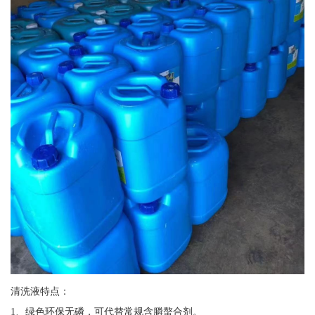
清洗液特点：
1、绿色环保无磷，可代替常规含膦螯合剂。