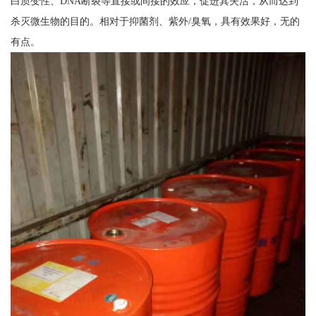
白质变性、DNA断裂等直接或间接的效应，促进其失活，从而达到
杀灭微生物的目的。相对于抑菌剂、紫外/臭氧，具有效果好，无的
有点。