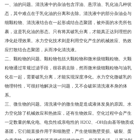
一、油的问题。清洗液中的杂油包含浮油、悬浮油、乳化油几种状
态，其中难点在于乳化油的分离和去除。清洗液中的部分杂油会与
细颗粒物、清洗液结合在一起形成结合态聚团，被外面的水壳所包
裹，这是乳化油的形态。只有将其破乳分离，才能真正达到理想的
净化处理效果。水力空化技术则是利用空化产生的机械效应、热效
应打散结合态聚团，从而净化清洗液。
二、颗粒物的问题。颗粒物包括大颗粒物和微米级细颗粒物。大颗
粒物通过常规过滤手段，很容易去除，然而微米级细颗粒物与油乳
化在一起，需要破乳分离，才能实现深度净化。水力空化微破乳的
物理特性，可很好地解决这一问题，又不会破坏清洗液本身的体
系。
三、微生物的问题。清洗液中的微生物是造成液体发臭的原因。水
力空化除了机械效应和热效应，还有生物效应。空化过程中会产生
一定数量的氧化电、电负性或亲电性的 H2O2、-OH自由基等物质或
基团，它们能直接作用于和细胞壁，产生使细胞壁受损、破裂、蛋