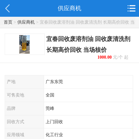
供应商机
首页
>
供应商机
> 宜春回收废溶剂油 回收废清洗剂 长期高价回收 当
场核价
宜春回收废溶剂油 回收废清洗剂
长期高价回收 当场核价
1000.00
元/个 起
产地
广东东莞
可售卖地
全国
品牌
莞峰
回收方式
上门回收
应用领域
化工行业