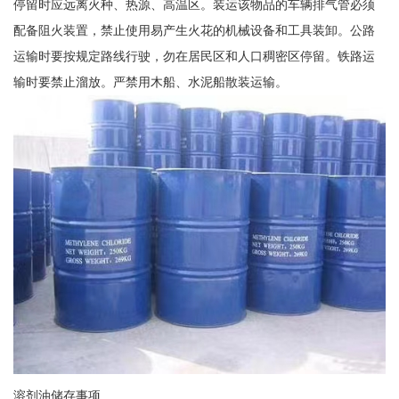
停留时应远离火种、热源、高温区。装运该物品的车辆排气管必须
配备阻火装置，禁止使用易产生火花的机械设备和工具装卸。公路
运输时要按规定路线行驶，勿在居民区和人口稠密区停留。铁路运
输时要禁止溜放。严禁用木船、水泥船散装运输。
溶剂油储存事项