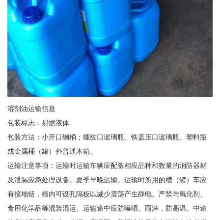
溶剂油运输信息
包装标志：易燃液体
包装方法：小开口钢桶；螺纹口玻璃瓶、铁盖压口玻璃瓶、塑料瓶
或金属桶（罐）外普通木箱。
运输注意事项：运输时运输车辆应配备相应品种和数量的消防器材
及泄漏应急处理设备。夏季早晚运输。运输时所用的槽（罐）车应
有接地链，槽内可设孔隔板以减少震荡产生静电。严禁与氧化剂、
食用化学品等混装混运。运输途中应防曝晒、雨淋，防高温。中途