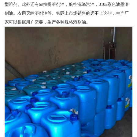
型溶剂。此外还有6#抽提溶剂油，航空洗涤汽油，310#彩色油墨溶
剂油。农用灭蝗溶剂油等。实际上市场销售的远不止这些，生产厂
家可以根据用户需要，生产各种规格溶剂油。