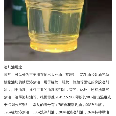
溶剂油用途
通常，可以分为主要用在抽出大豆油、莱籽油、花生油和骨油等动
植物油脂的抽提溶剂油，用于橡胶、鞋胶、轮胎等领域的橡胶溶剂
油，用于油漆、涂料工业的油漆溶剂油，等等。此外，还有洗涤溶
剂油、油墨溶剂油等。根据标准GB1922-2006即按其98%馏出温度或
干点划分溶剂油，常见的牌号有：70#香花溶剂油，90#石油醚，
120#橡胶溶剂油，190#洗涤剂油，200#油漆溶剂油，260#特种煤油