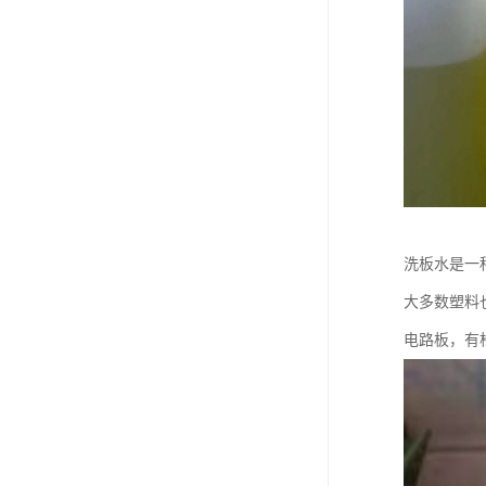
洗板水是一
大多数塑料
电路板，有