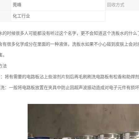
莞峰
回收方式
化工行业
水的时候很多人可能都没有听过这个名字，更不会知道这个洗板水的什么
含有很多化学成分在里面的一种液体，洗板水如果不小心碰到皮肤上会对
害。
方法
法：将有需要的电路板沾上些溶剂片刻后再毛刷刷洗电路板有松香和助焊
清洗：一般将电路板放置在夹具中防止因超声波振动造成对电子元件有损
。