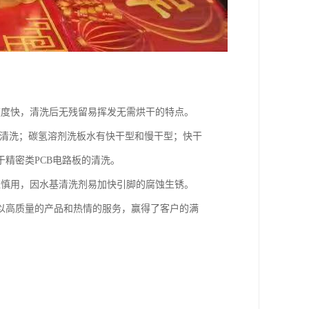
速度快，清洗后无残留易挥发无需烘干的特点。
的清洗；碳氢溶剂洗板水有快干型和慢干型；快干
精密类PCB电路板的清洗。
应慎用，因水基清洗剂易加快引脚的腐蚀生锈。
以高质量的产品和热情的服务，赢得了客户的满