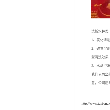
洗板水种类
1、氯化溶
2、碳氢溶
型清洗效果
3、水基型
我们公司坚
意，公司愿
http://www.tanfone.