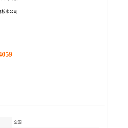
洗板水公司
4059
全国