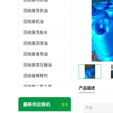
回收废导热油
回收废机油
回收废洗板水
回收废润滑油
回收废食用油
回收废变压器油
回收废稀释剂
回收废二氯乙烯
产品描述
回收废清洗剂
最新供应商机
更多
产地
回收废二氯甲烷