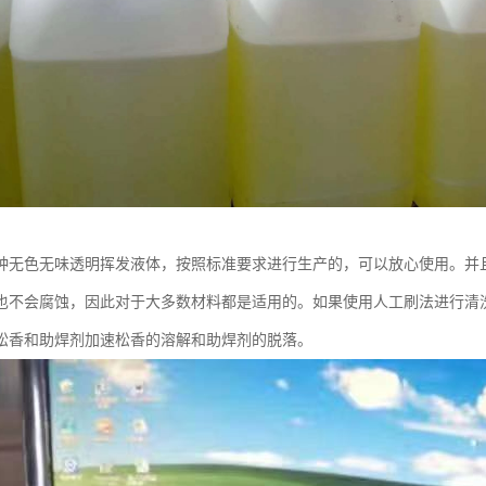
种无色无味透明挥发液体，按照标准要求进行生产的，可以放心使用。并
也不会腐蚀，因此对于大多数材料都是适用的。如果使用人工刷法进行清
松香和助焊剂加速松香的溶解和助焊剂的脱落。