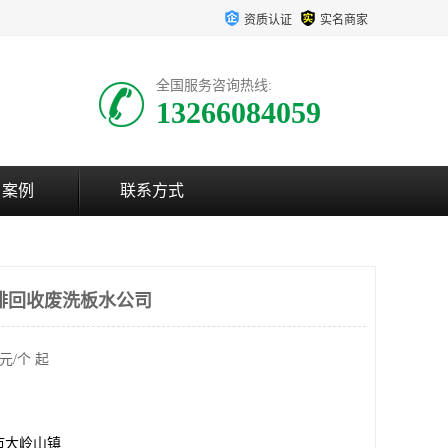
资质认证
实名商家
全国服务咨询热线:
13266084059
户案例
联系方式
排回收废洗板水公司
元/个 起
市大岭山镇