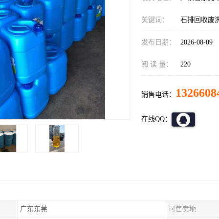
关键词：
石排回收废
发布日期：
2026-08-09
阅 读 量：
220
1326608
销售电话：
在线QQ：
广东东莞
可售卖地