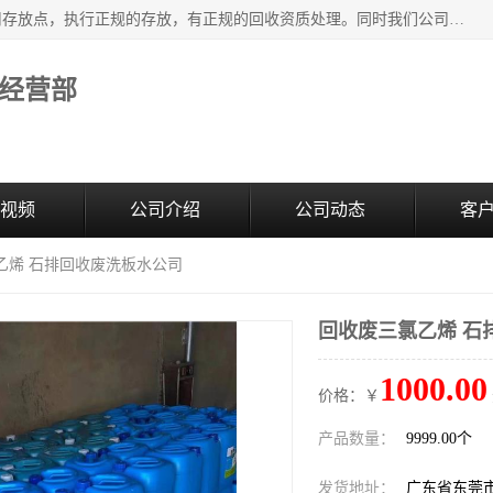
东莞市大岭山莞峰清洗剂经营部提供废旧化工原料的循环使用存放点，执行正规的存放，有正规的回收资质处理。同时我们公司批发零售回收级清洗剂，废液压油、废变压油、废清洗剂、脱模油、再生基础油，质量保证。
经营部
视频
公司介绍
公司动态
客
乙烯 石排回收废洗板水公司
回收废三氯乙烯 石
1000.00
价格：￥
产品数量：
9999.00个
发货地址：
广东省东莞