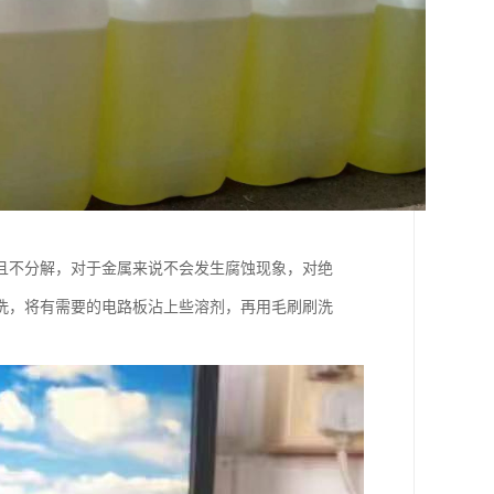
且不分解，对于金属来说不会发生腐蚀现象，对绝
洗，将有需要的电路板沾上些溶剂，再用毛刷刷洗