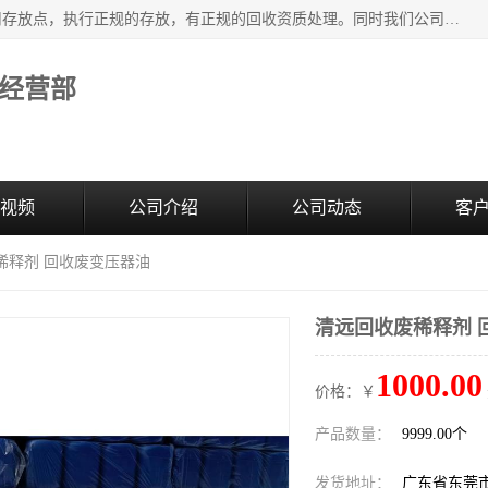
东莞市大岭山莞峰清洗剂经营部提供废旧化工原料的循环使用存放点，执行正规的存放，有正规的回收资质处理。同时我们公司批发零售回收级清洗剂，废液压油、废变压油、废清洗剂、脱模油、再生基础油，质量保证。
经营部
视频
公司介绍
公司动态
客
稀释剂 回收废变压器油
清远回收废稀释剂 
1000.00
价格：￥
产品数量：
9999.00个
发货地址：
广东省东莞