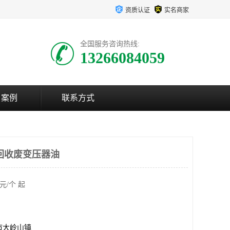
资质认证
实名商家
全国服务咨询热线:
13266084059
户案例
联系方式
回收废变压器油
元/个 起
市大岭山镇