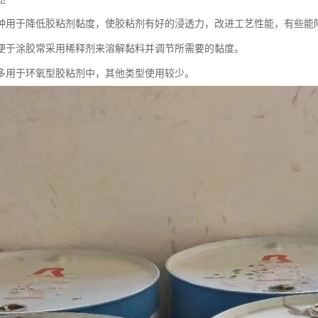
种用于降低胶粘剂黏度，使胶粘剂有好的浸透力，改进工艺性能，有些能
便于涂胶常采用稀释剂来溶解黏料并调节所需要的黏度。
多用于环氧型胶粘剂中，其他类型使用较少。