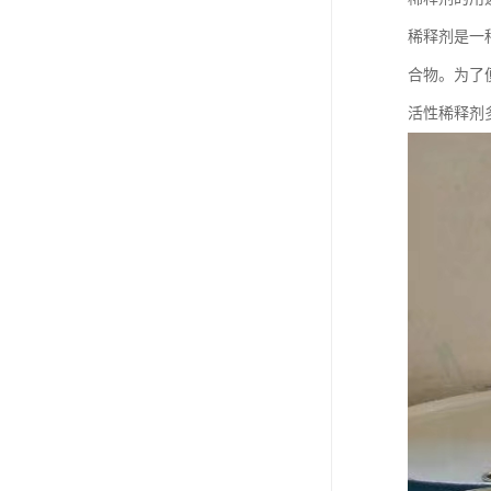
稀释剂是一
合物。为了
活性稀释剂