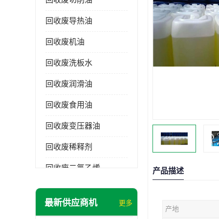
回收废导热油
回收废机油
回收废洗板水
回收废润滑油
回收废食用油
回收废变压器油
回收废稀释剂
回收废二氯乙烯
产品描述
回收废清洗剂
最新供应商机
更多
产地
回收废二氯甲烷