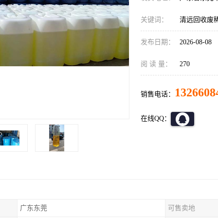
关键词：
清远回收废
发布日期：
2026-08-08
阅 读 量：
270
1326608
销售电话：
在线QQ：
广东东莞
可售卖地