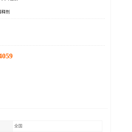
稀释剂
4059
全国