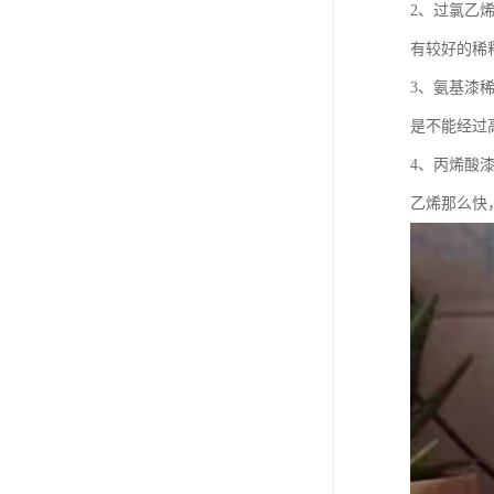
2、过氯乙
有较好的稀
3、氨基漆
是不能经过
4、丙烯酸
乙烯那么快