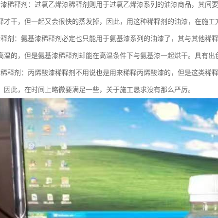
烯漆稀释剂：过氯乙烯漆稀释剂则用于过氯乙烯漆系列的油漆商品，其间
释才干，但一起又会很快的蒸发掉，因此，用这种稀释剂的油漆，在施工
稀释剂：氨基漆稀释剂必定也只能用于氨基漆系列的油漆了，其与其他稀
高温的，但是氨基漆稀释剂却能在高温条件下与氨基漆一起烘干。具有出
漆稀释剂：丙烯酸漆稀释剂不用说也是用来稀释丙烯酸漆的，但是这类稀
，因此，在时间上略微要满足一些，关于施工恳求没有那么严厉。