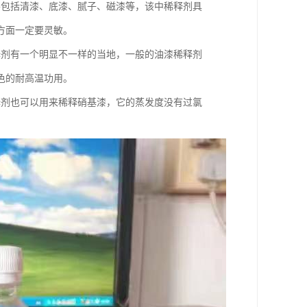
要包括清漆、底漆、腻子、磁漆等，该中稀释剂具
方面一定要灵敏。
释剂有一个明显不一样的当地，一般的油漆稀释剂
色的耐高温功用。
释剂也可以用来稀释硝基漆，它的蒸发度没有过氯