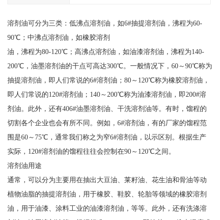
溶剂油可分为三类：低沸点溶剂油，如6#抽提溶剂油，沸程为60-
90℃；中沸点溶剂油，如橡胶溶剂
油，沸程为80-120℃；高沸点溶剂油，如油漆溶剂油，沸程为140-
200℃，油墨溶剂油的干点可高达300℃。一般情况下，60～90℃称为
抽提溶剂油，即人们常说的6#溶剂油；80～120℃称为橡胶溶剂油，
即人们常说的120#溶剂油；140～200℃称为油漆溶剂油，即200#溶
剂油。此外，还有406#油墨溶剂油、干洗溶剂油等。有时，馏程的
切割各个企业也会有所不同。例如，6#溶剂油，有的厂家的馏程范
围是60～75℃，通常我们称之为窄6#溶剂油，以示区别。根据生产
实际，120#溶剂油的馏程往往会控制在90～120℃之间。
溶剂油用途
通常，可以分为主要用在抽出大豆油、莱籽油、花生油和骨油等动
植物油脂的抽提溶剂油，用于橡胶、鞋胶、轮胎等领域的橡胶溶剂
油，用于油漆、涂料工业的油漆溶剂油，等等。此外，还有洗涤溶