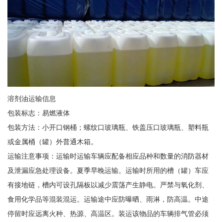
溶剂油运输信息
包装标志：易燃液体
包装方法：小开口钢桶；螺纹口玻璃瓶、铁盖压口玻璃瓶、塑料瓶
或金属桶（罐）外普通木箱。
运输注意事项：运输时运输车辆应配备相应品种和数量的消防器材
及泄漏应急处理设备。夏季早晚运输。运输时所用的槽（罐）车应
有接地链，槽内可设孔隔板以减少震荡产生静电。严禁与氧化剂、
食用化学品等混装混运。运输途中应防曝晒、雨淋，防高温。中途
停留时应远离火种、热源、高温区。装运该物品的车辆排气管必须