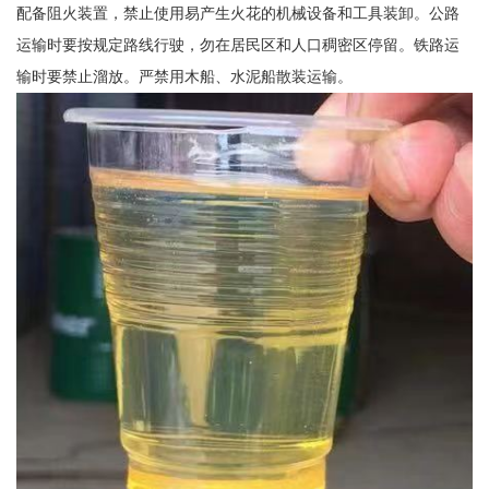
配备阻火装置，禁止使用易产生火花的机械设备和工具装卸。公路
运输时要按规定路线行驶，勿在居民区和人口稠密区停留。铁路运
输时要禁止溜放。严禁用木船、水泥船散装运输。