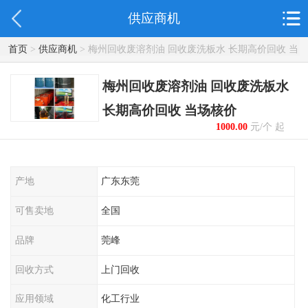
供应商机
首页
>
供应商机
> 梅州回收废溶剂油 回收废洗板水 长期高价回收 当
场核价
梅州回收废溶剂油 回收废洗板水
长期高价回收 当场核价
1000.00
元/个 起
产地
广东东莞
可售卖地
全国
品牌
莞峰
回收方式
上门回收
应用领域
化工行业