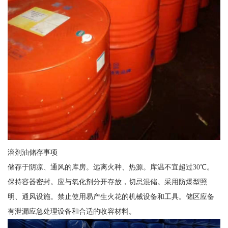
溶剂油储存事项
储存于阴凉、通风的库房。远离火种、热源。库温不宜超过30℃。
保持容器密封。应与氧化剂分开存放，切忌混储。采用防爆型照
明、通风设施。禁止使用易产生火花的机械设备和工具。储区应备
有泄漏应急处理设备和合适的收容材料。