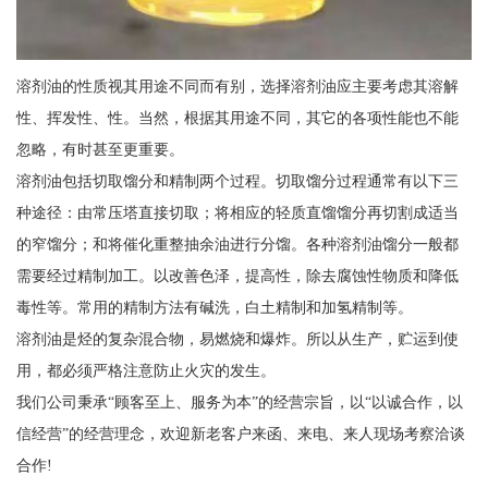
溶剂油的性质视其用途不同而有别，选择溶剂油应主要考虑其溶解
性、挥发性、性。当然，根据其用途不同，其它的各项性能也不能
忽略，有时甚至更重要。
溶剂油包括切取馏分和精制两个过程。切取馏分过程通常有以下三
种途径：由常压塔直接切取；将相应的轻质直馏馏分再切割成适当
的窄馏分；和将催化重整抽余油进行分馏。各种溶剂油馏分一般都
需要经过精制加工。以改善色泽，提高性，除去腐蚀性物质和降低
毒性等。常用的精制方法有碱洗，白土精制和加氢精制等。
溶剂油是烃的复杂混合物，易燃烧和爆炸。所以从生产，贮运到使
用，都必须严格注意防止火灾的发生。
我们公司秉承“顾客至上、服务为本”的经营宗旨，以“以诚合作，以
信经营”的经营理念，欢迎新老客户来函、来电、来人现场考察洽谈
合作!