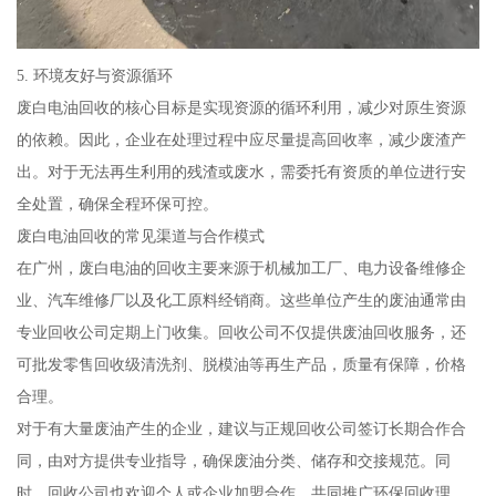
5. 环境友好与资源循环
废白电油回收的核心目标是实现资源的循环利用，减少对原生资源
的依赖。因此，企业在处理过程中应尽量提高回收率，减少废渣产
出。对于无法再生利用的残渣或废水，需委托有资质的单位进行安
全处置，确保全程环保可控。
废白电油回收的常见渠道与合作模式
在广州，废白电油的回收主要来源于机械加工厂、电力设备维修企
业、汽车维修厂以及化工原料经销商。这些单位产生的废油通常由
专业回收公司定期上门收集。回收公司不仅提供废油回收服务，还
可批发零售回收级清洗剂、脱模油等再生产品，质量有保障，价格
合理。
对于有大量废油产生的企业，建议与正规回收公司签订长期合作合
同，由对方提供专业指导，确保废油分类、储存和交接规范。同
时，回收公司也欢迎个人或企业加盟合作，共同推广环保回收理