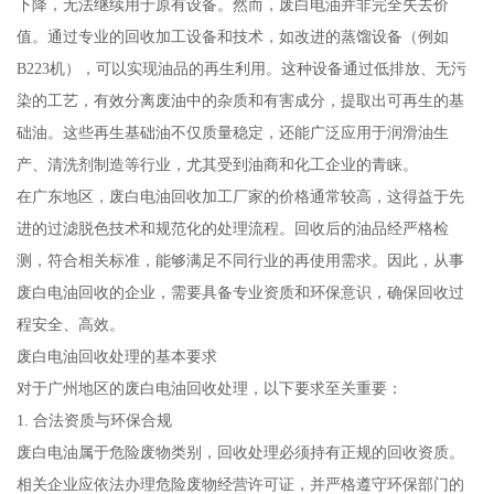
下降，无法继续用于原有设备。然而，废白电油并非完全失去价
值。通过专业的回收加工设备和技术，如改进的蒸馏设备（例如
B223机），可以实现油品的再生利用。这种设备通过低排放、无污
染的工艺，有效分离废油中的杂质和有害成分，提取出可再生的基
础油。这些再生基础油不仅质量稳定，还能广泛应用于润滑油生
产、清洗剂制造等行业，尤其受到油商和化工企业的青睐。
在广东地区，废白电油回收加工厂家的价格通常较高，这得益于先
进的过滤脱色技术和规范化的处理流程。回收后的油品经严格检
测，符合相关标准，能够满足不同行业的再使用需求。因此，从事
废白电油回收的企业，需要具备专业资质和环保意识，确保回收过
程安全、高效。
废白电油回收处理的基本要求
对于广州地区的废白电油回收处理，以下要求至关重要：
1. 合法资质与环保合规
废白电油属于危险废物类别，回收处理必须持有正规的回收资质。
相关企业应依法办理危险废物经营许可证，并严格遵守环保部门的