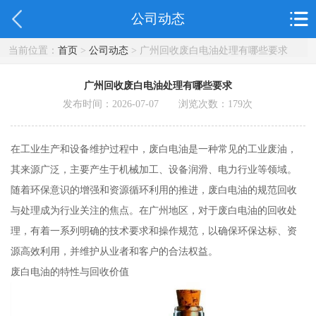
公司动态
当前位置：
首页
>
公司动态
> 广州回收废白电油处理有哪些要求
广州回收废白电油处理有哪些要求
发布时间：2026-07-07 浏览次数：
179
次
在工业生产和设备维护过程中，废白电油是一种常见的工业废油，
其来源广泛，主要产生于机械加工、设备润滑、电力行业等领域。
随着环保意识的增强和资源循环利用的推进，废白电油的规范回收
与处理成为行业关注的焦点。在广州地区，对于废白电油的回收处
理，有着一系列明确的技术要求和操作规范，以确保环保达标、资
源高效利用，并维护从业者和客户的合法权益。
废白电油的特性与回收价值