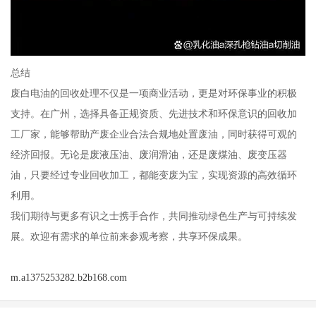
总结
废白电油的回收处理不仅是一项商业活动，更是对环保事业的积极
支持。在广州，选择具备正规资质、先进技术和环保意识的回收加
工厂家，能够帮助产废企业合法合规地处置废油，同时获得可观的
经济回报。无论是废液压油、废润滑油，还是废煤油、废变压器
油，只要经过专业回收加工，都能变废为宝，实现资源的高效循环
利用。
我们期待与更多有识之士携手合作，共同推动绿色生产与可持续发
展。欢迎有需求的单位前来参观考察，共享环保成果。
m.a1375253282.b2b168.com