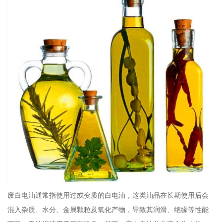
废白电油通常指使用过或变质的白电油，这类油品在长期使用后会
混入杂质、水分、金属颗粒及氧化产物，导致其润滑、绝缘等性能