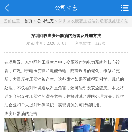
公司动态
当前位置：
首页
>
公司动态
> 深圳回收废变压器油的危害及处理方法
深圳回收废变压器油的危害及处理方法
发布时间：2026-07-01 浏览次数：
125
次
在深圳及广东地区的工业生产中，变压器作为电力系统的核心设
备，广泛用于电压变换和电能传输。随着设备的老化、维修和更
新，大量废变压器油被产生。这些废油如果不能得到科学、规范的
处理，不仅会对环境造成严重危害，还可能引发安全隐患。本文将
详细介绍废变压器油的潜在危害，并探讨其合理的处理方法，以帮
助企业和个人提升环保意识，实现资源的可持续利用。
废变压器油的危害