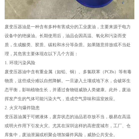
废变压器油是一种含有多种有害成分的工业废油，主要来源于电力
设备中的绝缘油。长期使用后，油品会因高温、氧化和污染而变
质，生成酸类、胶质、碳粒和水分等杂质。如果随意排放或不当处
理，其危害主要体现在以下几个方面：
1. 环境污染风险
废变压器油中含有重金属（如铅、铜）、多氯联苯（PCBs）等有毒
物质，这些成分难以自然降解。一旦渗入土壤或地下水，会破坏生
态平衡，影响植物生长，并通过食物链威胁人类健康。此外，废油
挥发产生的气体可能污染大气，造成空气异味和温室效应。
2. 火灾与爆炸隐患
变压器油属于可燃液体，废弃状态的油品若存放不当，极易在高温
或明火作用下引发火灾。尤其在深圳这样的高密度城市，工厂、仓
库集中，废油泄漏或积聚会增加爆炸风险，威胁公共安全。