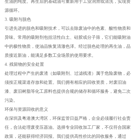
生油的纯度。再生后的基础油可重新用于工业润滑或清洗，实现资
源循环。
3. 吸附与脱色
引进先进的脱色和吸附技术，可以去除废油中的色素、酸性物质和
异味。常用的吸附剂包括活性白土、硅胶或分子筛，它们能吸附油
中的极性物质，使油品恢复清澈色泽。经过脱色处理的再生油，品
质接近新油，能满足多数工业场景的使用要求。
4. 残留物的安全处置
处理过程中产生的废渣（如吸附剂、过滤残渣）属于危险废物，必
须按正规渠道存放和处置。我们拥有相应的回收资质，对废旧油
漆、废旧树脂等化工原料也提供合规的储存和循环服务，避免二次
污染。
环保与资源回收的意义
在深圳及粤港澳大湾区，环保监管日益严格，企业必须履行社会责
任，合法处理废变压器油。选择专业回收加工厂家，不仅符合国家
政策，还能获得经济回报。我们提供高性价比的回收服务，通过