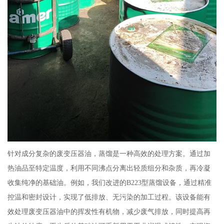
针对成分复杂的废变压器油，蒸馏是一种高效的处理方案。通过加
热油品至特定温度，利用不同沸点分离出轻质组分和杂质，再冷凝
收集纯净的基础油。例如，我们改进的B223型蒸馏设备，通过精准
控温和密封设计，实现了低排放、无污染的加工过程。该设备能有
效处理废变压器油中的挥发性有机物，减少废气排放，同时提高再