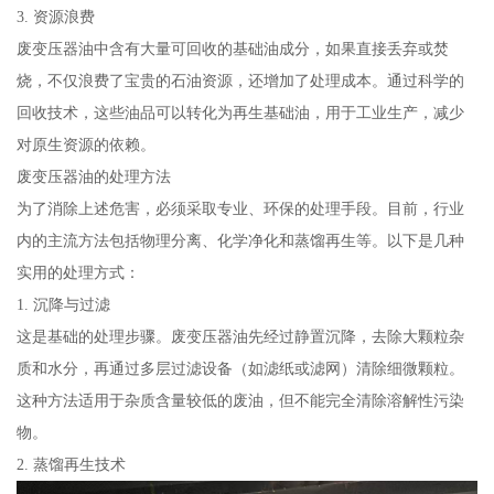
3. 资源浪费
废变压器油中含有大量可回收的基础油成分，如果直接丢弃或焚
烧，不仅浪费了宝贵的石油资源，还增加了处理成本。通过科学的
回收技术，这些油品可以转化为再生基础油，用于工业生产，减少
对原生资源的依赖。
废变压器油的处理方法
为了消除上述危害，必须采取专业、环保的处理手段。目前，行业
内的主流方法包括物理分离、化学净化和蒸馏再生等。以下是几种
实用的处理方式：
1. 沉降与过滤
这是基础的处理步骤。废变压器油先经过静置沉降，去除大颗粒杂
质和水分，再通过多层过滤设备（如滤纸或滤网）清除细微颗粒。
这种方法适用于杂质含量较低的废油，但不能完全清除溶解性污染
物。
2. 蒸馏再生技术