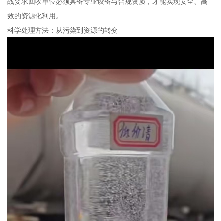
战要求回收单位必须具备专业设备与合规资质，才能实现安全、高
效的资源化利用。
科学处理方法：从污染到资源的转变