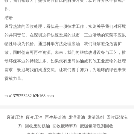
收，我们都致力于提供高性价比的解决方案，欢迎各界伙伴参观合
作。
结语
废导热油的回收处理，看似是一项技术工作，实则关乎我们对环境
的共同责任。在深圳这样快速发展的城市，工业活动的繁荣不应以
牺牲环境为代价。通过科学方法处理废油，我们能够避免危害扩
散，同时创造可再生资源。未来，我们将继续改进设备与工艺，推
动环保事业的持续进步。如果您有废导热油或其他工业废物的处理
需求，欢迎与我们沟通交流。让我们携手努力，为地球的绿色未来
贡献力量。
m.a1375253282.b2b168.com
废液压油 废变压油 再生基础油 废润滑油 废清洗剂 回收级清洗
剂 回收废防锈油 回收废稀释剂 废碳氢清洗剂回收