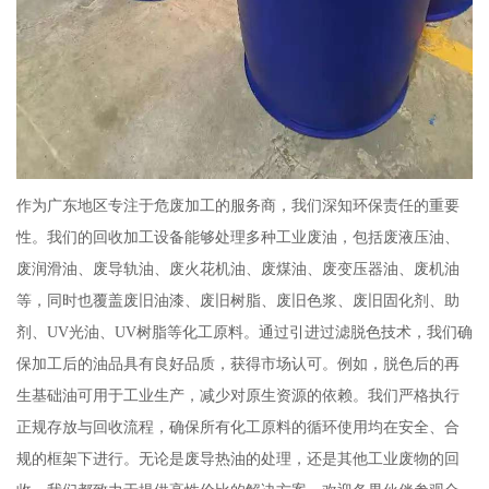
作为广东地区专注于危废加工的服务商，我们深知环保责任的重要
性。我们的回收加工设备能够处理多种工业废油，包括废液压油、
废润滑油、废导轨油、废火花机油、废煤油、废变压器油、废机油
等，同时也覆盖废旧油漆、废旧树脂、废旧色浆、废旧固化剂、助
剂、UV光油、UV树脂等化工原料。通过引进过滤脱色技术，我们确
保加工后的油品具有良好品质，获得市场认可。例如，脱色后的再
生基础油可用于工业生产，减少对原生资源的依赖。我们严格执行
正规存放与回收流程，确保所有化工原料的循环使用均在安全、合
规的框架下进行。无论是废导热油的处理，还是其他工业废物的回