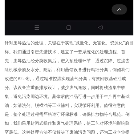
针对废导热油的处理，关键在于实现“减量化、无害化、资源化”的目
标。我们通过引进先进技术，建立了一套系统化的处理流程。首
先，废导热油经分类收集后，进入预处理环节，通过沉降、过滤去
除机械杂质及水分。随后，利用蒸馏设备进行精细分离，例如我们
改进的B223机，通过精准控温实现油气分离，有效回收基础油成
分。该设备注重低排放设计，减少废气逸散，同时将残渣集中收
集，避免污染周边环境。蒸馏后的油品可进一步用于生产再生基础
油，如清洗剂、脱模油等工业辅料，实现循环利用。值得注意的
是，整个处理过程需严格遵守环保标准，确保排放物符合规范。例
如，我们采用封闭式操作和废气处理系统，使工艺对环境的影响降
至最低。这种处理方法不仅解决了废油污染问题，还为工业企业提