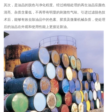
其次，是油品的脱色与净化程度。经过精细处理的再生油品应颜色
清亮、杂质含量低，不再带有明显的刺激性气味。引进过滤脱色技
术后，能够有效去除油品中的色素、胶质及微量机械杂质，使处理
后的油品在外观和使用性能上更接近新油。