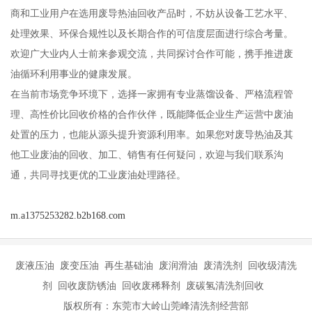
商和工业用户在选用废导热油回收产品时，不妨从设备工艺水平、
处理效果、环保合规性以及长期合作的可信度层面进行综合考量。
欢迎广大业内人士前来参观交流，共同探讨合作可能，携手推进废
油循环利用事业的健康发展。
在当前市场竞争环境下，选择一家拥有专业蒸馏设备、严格流程管
理、高性价比回收价格的合作伙伴，既能降低企业生产运营中废油
处置的压力，也能从源头提升资源利用率。如果您对废导热油及其
他工业废油的回收、加工、销售有任何疑问，欢迎与我们联系沟
通，共同寻找更优的工业废油处理路径。
m.a1375253282.b2b168.com
废液压油 废变压油 再生基础油 废润滑油 废清洗剂 回收级清洗
剂 回收废防锈油 回收废稀释剂 废碳氢清洗剂回收
版权所有：东莞市大岭山莞峰清洗剂经营部