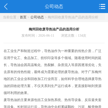
公司动态
当前位置：
首页
>
公司动态
> 梅州回收废导热油产品的选用分析
梅州回收废导热油产品的选用分析
发布时间：2026-06-11 浏览次数：
134
次
在工业生产和制造过程中，导热油作为一种重要的传热介质，广泛
应用于化工、食品加工、纺织印染等多个领域。随着使用时间的延
长，导热油会因高温氧化、热裂解、杂质混入等原因逐渐劣化，失
去原有的传热性能，最终成为需要处理的废导热油。对于广东梅州
地区的工业企业和回收加工行业而言，如何科学合理地选择废导热
油的回收处理方案，不仅关系到生产运行成本，更直接影响到资源
循环利用的效果。
废导热油的主要来源包括工业加热系统、热传导设备、反应釜夹套
等设备。长时间运行后，导热油中会积累碳颗粒、污泥、酸类物质