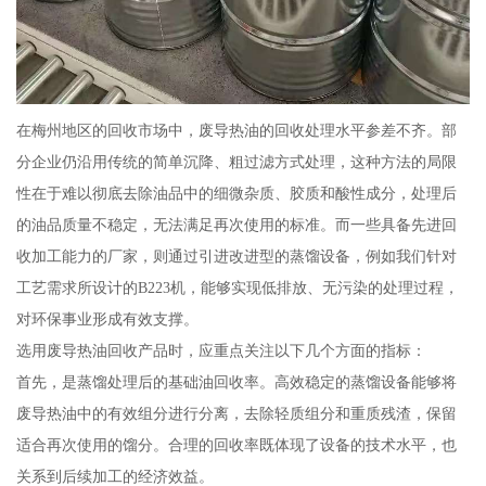
在梅州地区的回收市场中，废导热油的回收处理水平参差不齐。部
分企业仍沿用传统的简单沉降、粗过滤方式处理，这种方法的局限
性在于难以彻底去除油品中的细微杂质、胶质和酸性成分，处理后
的油品质量不稳定，无法满足再次使用的标准。而一些具备先进回
收加工能力的厂家，则通过引进改进型的蒸馏设备，例如我们针对
工艺需求所设计的B223机，能够实现低排放、无污染的处理过程，
对环保事业形成有效支撑。
选用废导热油回收产品时，应重点关注以下几个方面的指标：
首先，是蒸馏处理后的基础油回收率。高效稳定的蒸馏设备能够将
废导热油中的有效组分进行分离，去除轻质组分和重质残渣，保留
适合再次使用的馏分。合理的回收率既体现了设备的技术水平，也
关系到后续加工的经济效益。