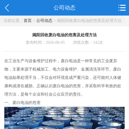
公司动态
当前位置：
首页
>
公司动态
> 揭阳回收废白电油的危害及处理方法
揭阳回收废白电油的危害及处理方法
发布时间：2026-06-05 浏览次数：
142
次
在工业生产与设备维护过程中，废白电油是一种常见的工业废弃
物，主要来源于机械加工、电力设备维护、金属清洗等环节。废白
电油如果处理不当，不仅会对环境造成严重污染，还可能对人体健
康构成潜在威胁。正确认识废白电油的危害，并采取科学有效的处
理方法，是每个企业和社会公众应尽的责任。
一、废白电油的危害