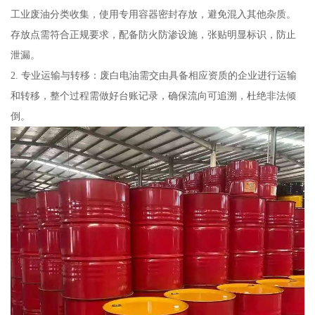
工业废油分类收集，使用专用容器密封存放，避免混入其他杂质。
存放点需符合正规要求，配备防火防渗设施，张贴明显标识，防止
泄漏。
2. 专业运输与转移：废白电油需交由具备相应资质的企业进行运输
和转移，整个过程需做好台账记录，确保流向可追溯，杜绝非法倾
倒。