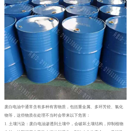
废白电油中通常含有多种有害物质，包括重金属、多环芳烃、氯化
物等，这些物质在处理不当时会带来以下危害：
1. 土壤污染：废白电油渗透到土壤中，会破坏土壤结构，抑制植物