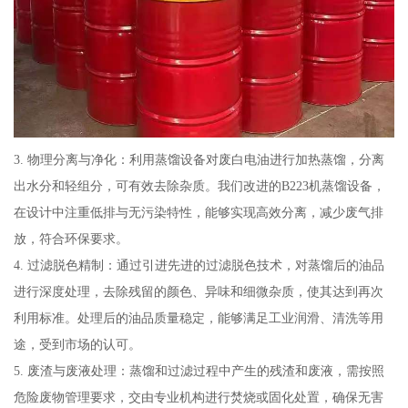
3. 物理分离与净化：利用蒸馏设备对废白电油进行加热蒸馏，分离
出水分和轻组分，可有效去除杂质。我们改进的B223机蒸馏设备，
在设计中注重低排与无污染特性，能够实现高效分离，减少废气排
放，符合环保要求。
4. 过滤脱色精制：通过引进先进的过滤脱色技术，对蒸馏后的油品
进行深度处理，去除残留的颜色、异味和细微杂质，使其达到再次
利用标准。处理后的油品质量稳定，能够满足工业润滑、清洗等用
途，受到市场的认可。
5. 废渣与废液处理：蒸馏和过滤过程中产生的残渣和废液，需按照
危险废物管理要求，交由专业机构进行焚烧或固化处置，确保无害